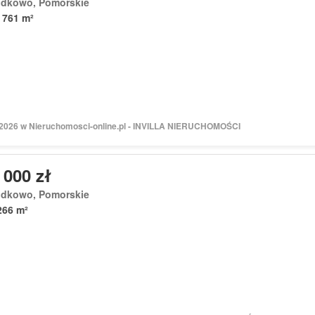
odkowo, Pomorskie
 761 m²
 2026 w Nieruchomosci-online.pl - INVILLA NIERUCHOMOŚCI
 000 zł
odkowo, Pomorskie
266 m²