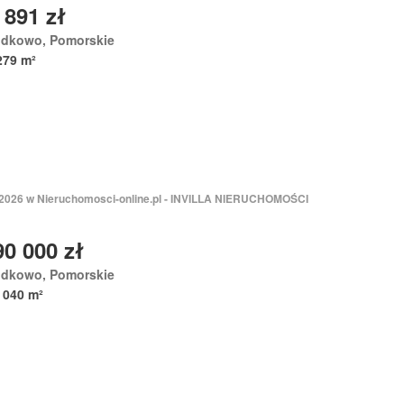
 891 zł
odkowo, Pomorskie
279 m²
 2026 w Nieruchomosci-online.pl - INVILLA NIERUCHOMOŚCI
90 000 zł
odkowo, Pomorskie
 040 m²