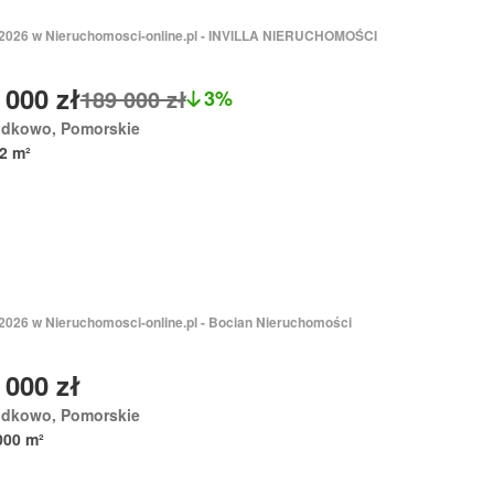
 2026 w Nieruchomosci-online.pl - INVILLA NIERUCHOMOŚCI
 000 zł
189 000 zł
3%
odkowo, Pomorskie
2 m²
 2026 w Nieruchomosci-online.pl - Bocian Nieruchomości
 000 zł
odkowo, Pomorskie
000 m²