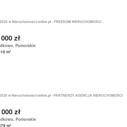
 2026 w Nieruchomosci-online.pl - FREEDOM NIERUCHOMOŚCI
 000 zł
odkowo, Pomorskie
310 m²
 2026 w Nieruchomosci-online.pl - PARTNERZY AGENCJA NIERUCHOMOŚCI
 000 zł
odkowo, Pomorskie
279 m²