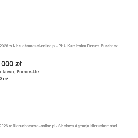
 2026 w Nieruchomosci-online.pl - PHU Kamienica Renata Burchacz
 000 zł
odkowo, Pomorskie
9 m²
 2026 w Nieruchomosci-online.pl - Sieciowa Agencja Nieruchomości