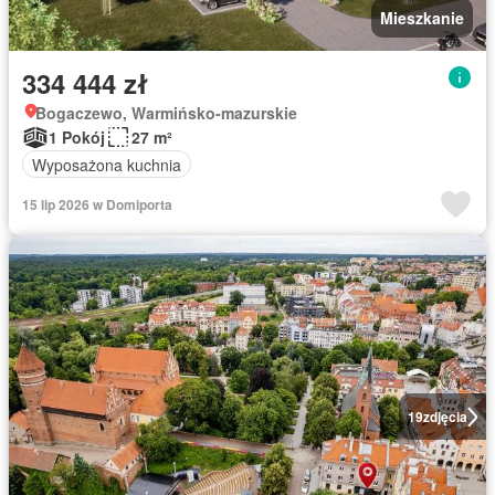
Mieszkanie
334 444 zł
Bogaczewo, Warmińsko-mazurskie
1 Pokój
27 m²
Wyposażona kuchnia
15 lip 2026 w Domiporta
19
zdjęcia