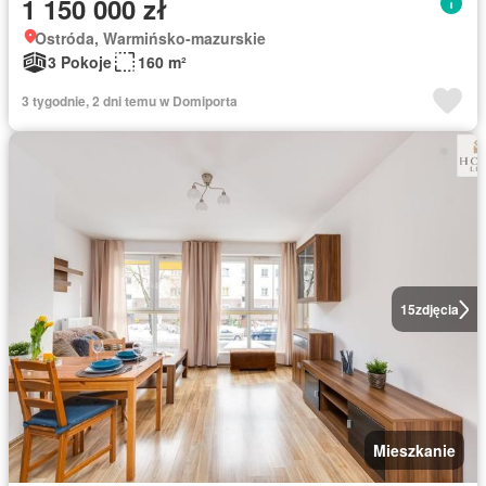
1 150 000 zł
Ostróda, Warmińsko-mazurskie
3 Pokoje
160 m²
3 tygodnie, 2 dni temu w Domiporta
15
zdjęcia
Mieszkanie