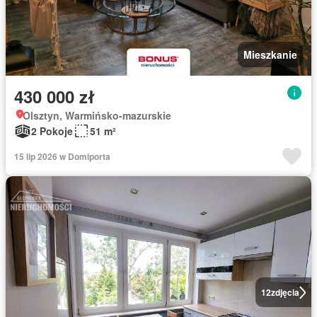
Mieszkanie
430 000 zł
Olsztyn, Warmińsko-mazurskie
2 Pokoje
51 m²
15 lip 2026 w Domiporta
12
zdjęcia