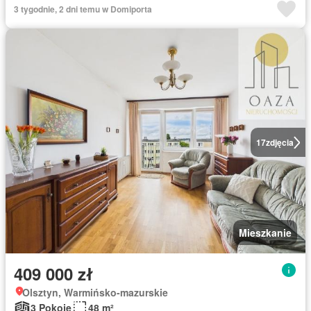
3 tygodnie, 2 dni temu w Domiporta
17
zdjęcia
Mieszkanie
409 000 zł
Olsztyn, Warmińsko-mazurskie
3 Pokoje
48 m²