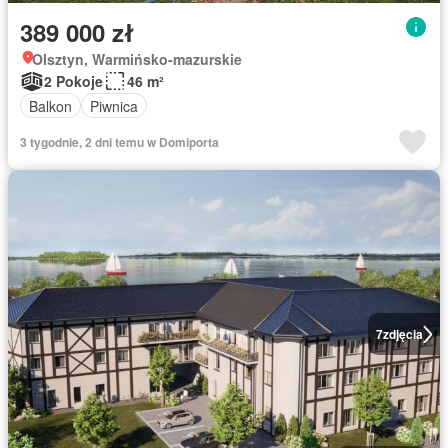
389 000 zł
Olsztyn, Warmińsko-mazurskie
2 Pokoje
46 m²
Balkon
Piwnica
3 tygodnie, 2 dni temu w Domiporta
7
zdjęcia