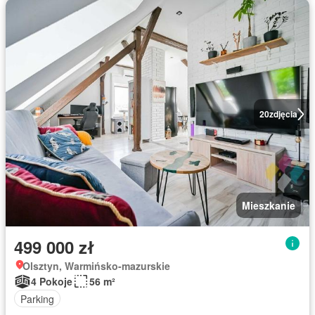
20
zdjęcia
Mieszkanie
499 000 zł
Olsztyn, Warmińsko-mazurskie
4 Pokoje
56 m²
Parking