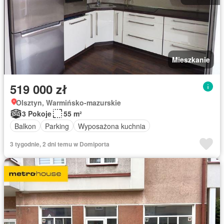
Mieszkanie
519 000 zł
Olsztyn, Warmińsko-mazurskie
3 Pokoje
55 m²
Balkon
Parking
Wyposażona kuchnia
3 tygodnie, 2 dni temu w Domiporta