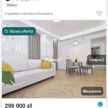
Balkon
3 tygodnie, 2 dni temu w Domiporta
16
zdjęcia
Mieszkanie
299 900 zł