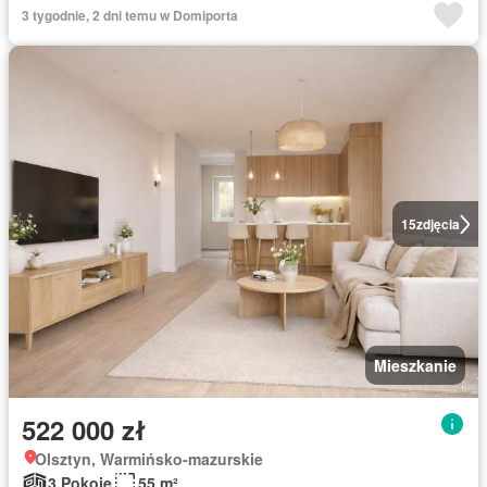
3 tygodnie, 2 dni temu w Domiporta
15
zdjęcia
Mieszkanie
522 000 zł
Olsztyn, Warmińsko-mazurskie
3 Pokoje
55 m²