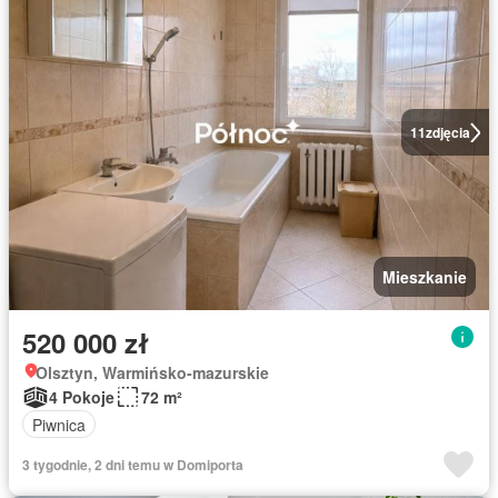
11
zdjęcia
Mieszkanie
520 000 zł
Olsztyn, Warmińsko-mazurskie
4 Pokoje
72 m²
Piwnica
3 tygodnie, 2 dni temu w Domiporta