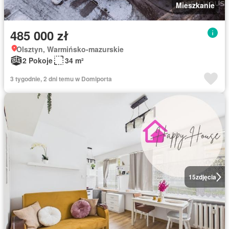
Mieszkanie
485 000 zł
Olsztyn, Warmińsko-mazurskie
2 Pokoje
34 m²
3 tygodnie, 2 dni temu w Domiporta
15
zdjęcia