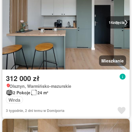
14
zdjęcia
Mieszkanie
312 000 zł
Olsztyn, Warmińsko-mazurskie
2 Pokoje
24 m²
Winda
3 tygodnie, 2 dni temu w Domiporta