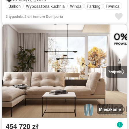
Balkon
Wyposażona kuchnia
Winda
Parking
Piwnica
3 tygodnie, 2 dni temu w Domiporta
7
zdjęcia
Mieszkanie
454 720 zł