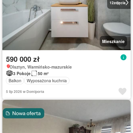
12
zdjęcia
Mieszkanie
590 000 zł
Olsztyn, Warmińsko-mazurskie
3 Pokoje
50 m²
Balkon
Wyposażona kuchnia
5 lip 2026 w Domiporta