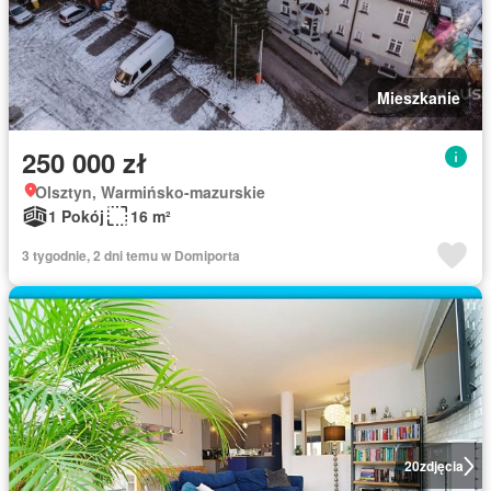
Mieszkanie
250 000 zł
Olsztyn, Warmińsko-mazurskie
1 Pokój
16 m²
3 tygodnie, 2 dni temu w Domiporta
20
zdjęcia