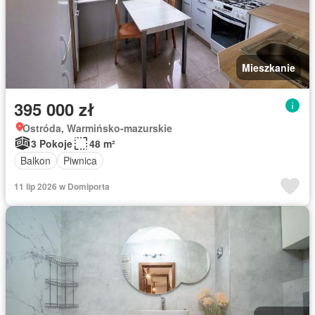
Mieszkanie
395 000 zł
Ostróda, Warmińsko-mazurskie
3 Pokoje
48 m²
Balkon
Piwnica
11 lip 2026 w Domiporta