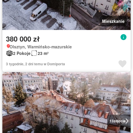
Mieszkanie
380 000 zł
Olsztyn, Warmińsko-mazurskie
2 Pokoje
23 m²
3 tygodnie, 2 dni temu w Domiporta
13
zdjęcia