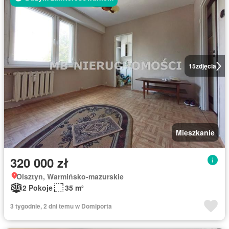
15
zdjęcia
Mieszkanie
320 000 zł
Olsztyn, Warmińsko-mazurskie
2 Pokoje
35 m²
3 tygodnie, 2 dni temu w Domiporta