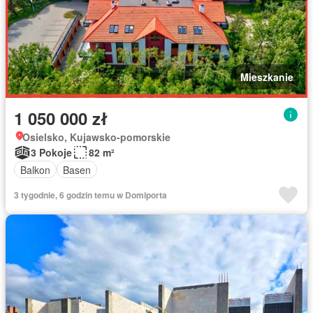
Mieszkanie
1 050 000 zł
Osielsko, Kujawsko-pomorskie
3 Pokoje
82 m²
Balkon
Basen
3 tygodnie, 6 godzin temu w Domiporta