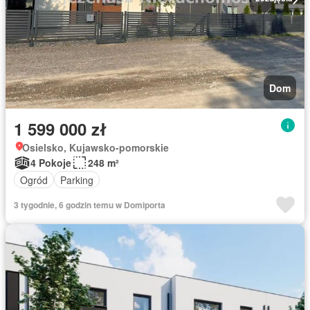
Dom
1 599 000 zł
Osielsko, Kujawsko-pomorskie
4 Pokoje
248 m²
Ogród
Parking
3 tygodnie, 6 godzin temu w Domiporta