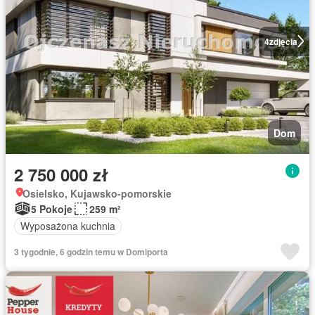
4
zdjęcia
Dom
2 750 000 zł
Osielsko, Kujawsko-pomorskie
5 Pokoje
259 m²
Wyposażona kuchnia
3 tygodnie, 6 godzin temu w Domiporta