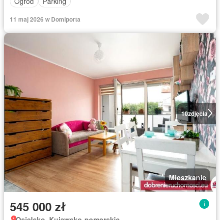
Ogród
Parking
11 maj 2026 w Domiporta
10
zdjęcia
Mieszkanie
545 000 zł
Osielsko, Kujawsko-pomorskie