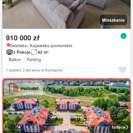
Mieszkanie
910 000 zł
Osielsko, Kujawsko-pomorskie
3 Pokoje
82 m²
Balkon
Parking
1 tydzień, 2 dni temu w Domiporta
8
zdjęcia