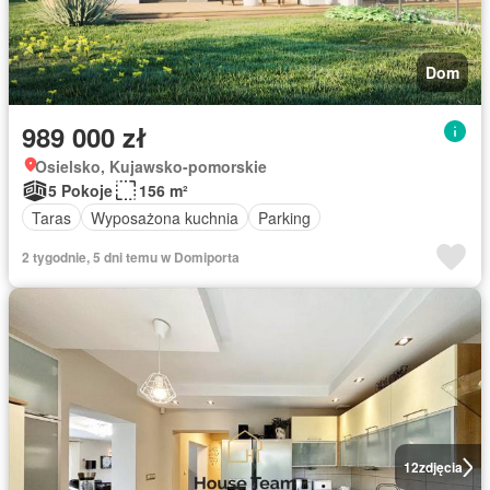
Dom
989 000 zł
Osielsko, Kujawsko-pomorskie
5 Pokoje
156 m²
Taras
Wyposażona kuchnia
Parking
2 tygodnie, 5 dni temu w Domiporta
12
zdjęcia