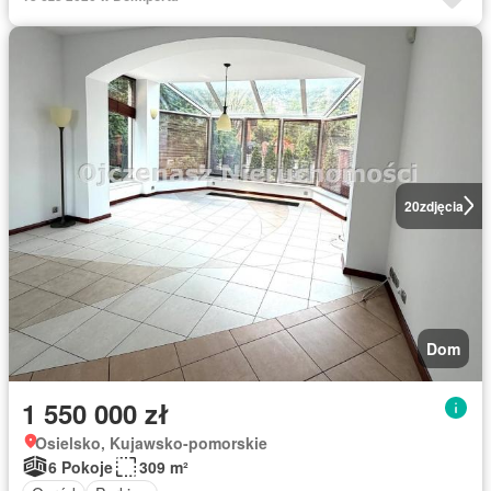
20
zdjęcia
Dom
1 550 000 zł
Osielsko, Kujawsko-pomorskie
6 Pokoje
309 m²