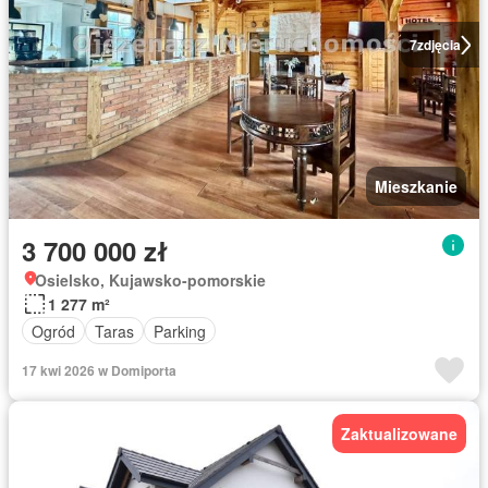
7
zdjęcia
Mieszkanie
3 700 000 zł
Osielsko, Kujawsko-pomorskie
1 277 m²
Ogród
Taras
Parking
17 kwi 2026 w Domiporta
Zaktualizowane