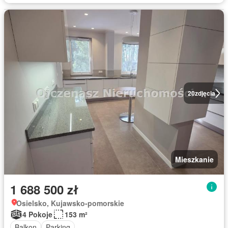
20
zdjęcia
Mieszkanie
1 688 500 zł
Osielsko, Kujawsko-pomorskie
4 Pokoje
153 m²
Balkon
Parking