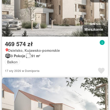
Mieszkanie
469 574 zł
Osielsko, Kujawsko-pomorskie
3 Pokoje
51 m²
Balkon
17 sty 2026 w Domiporta