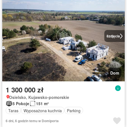
8
zdjęcia
Dom
1 300 000 zł
Osielsko, Kujawsko-pomorskie
5 Pokoje
151 m²
Taras
Wyposażona kuchnia
Parking
6 dni, 6 godzin temu w Domiporta