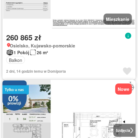
Mieszkanie
260 865 zł
Osielsko, Kujawsko-pomorskie
1 Pokój
26 m²
Balkon
2 dni, 14 godzin temu w Domiporta
Nowe
5
zdjęcia