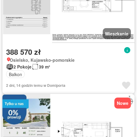
Mieszkanie
388 570 zł
Osielsko, Kujawsko-pomorskie
2 Pokoje
39 m²
Balkon
2 dni, 14 godzin temu w Domiporta
Nowe