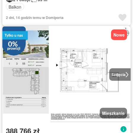
Balkon
2 dni, 14 godzin temu w Domiporta
Nowe
5
zdjęcia
Mieszkanie
388 766 zł