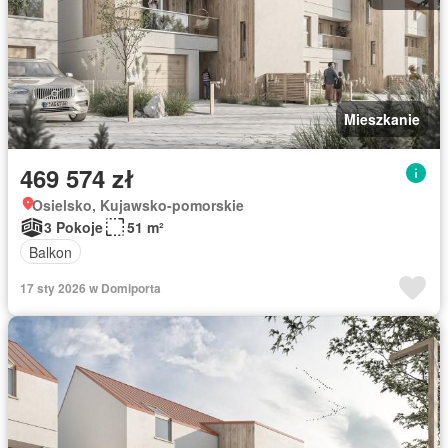
Mieszkanie
469 574 zł
Osielsko, Kujawsko-pomorskie
3 Pokoje
51 m²
Balkon
17 sty 2026 w Domiporta