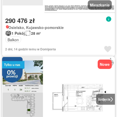
Mieszkanie
290 476 zł
Osielsko, Kujawsko-pomorskie
1 Pokój
28 m²
Balkon
2 dni, 14 godzin temu w Domiporta
Nowe
5
zdjęcia