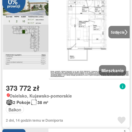
5
zdjęcia
Mieszkanie
373 772 zł
Osielsko, Kujawsko-pomorskie
2 Pokoje
38 m²
Balkon
2 dni, 14 godzin temu w Domiporta