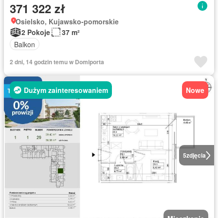
371 322 zł
Osielsko, Kujawsko-pomorskie
2 Pokoje
37 m²
Balkon
2 dni, 14 godzin temu w Domiporta
Dużym zainteresowaniem
Nowe
5
zdjęcia