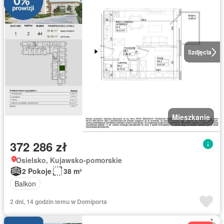
5
zdjęcia
Mieszkanie
372 286 zł
Osielsko, Kujawsko-pomorskie
2 Pokoje
38 m²
Balkon
2 dni, 14 godzin temu w Domiporta