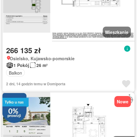
Mieszkanie
266 135 zł
Osielsko, Kujawsko-pomorskie
1 Pokój
26 m²
Balkon
2 dni, 14 godzin temu w Domiporta
Nowe