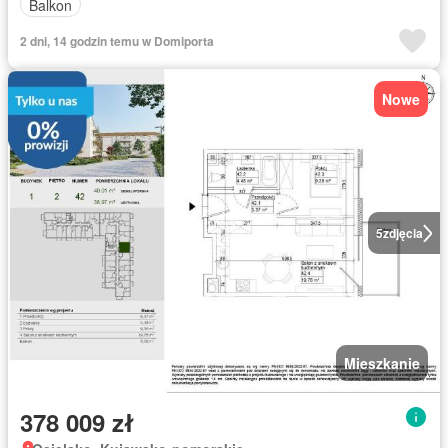
Balkon
2 dni, 14 godzin temu w Domiporta
Nowe
5
zdjęcia
Mieszkanie
378 009 zł