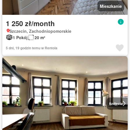
Mieszkanie
1 250 zł/month
Szczecin, Zachodniopomorskie
1 Pokój
20 m²
5 dni, 19 godzin temu w Rentola
9
zdjęcia