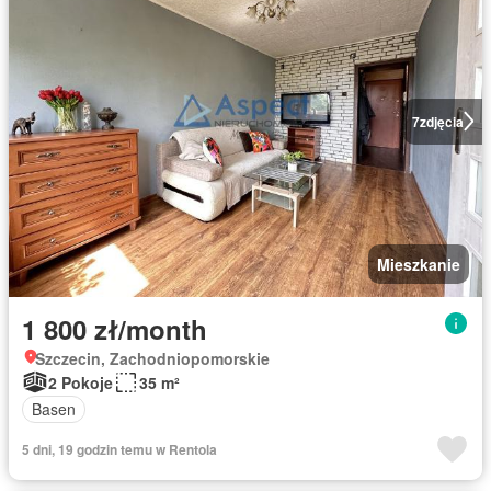
7
zdjęcia
Mieszkanie
1 800 zł/month
Szczecin, Zachodniopomorskie
2 Pokoje
35 m²
Basen
5 dni, 19 godzin temu w Rentola