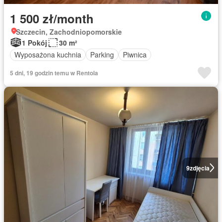
1 500 zł/month
Szczecin, Zachodniopomorskie
1 Pokój
30 m²
Wyposażona kuchnia
Parking
Piwnica
5 dni, 19 godzin temu w Rentola
9
zdjęcia