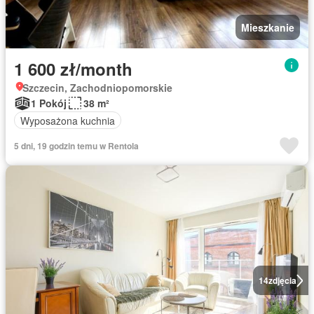
Mieszkanie
1 600 zł/month
Szczecin, Zachodniopomorskie
1 Pokój
38 m²
Wyposażona kuchnia
5 dni, 19 godzin temu w Rentola
14
zdjęcia