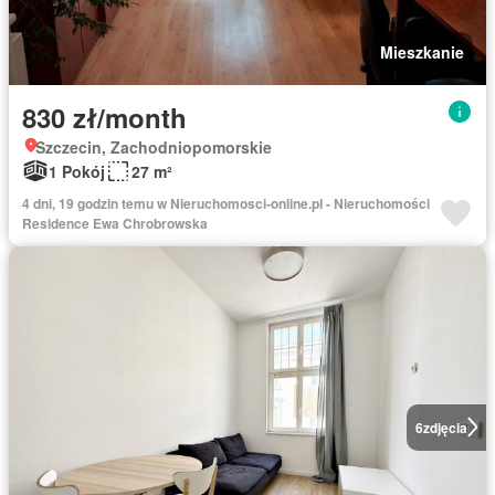
Mieszkanie
830 zł/month
Szczecin, Zachodniopomorskie
1 Pokój
27 m²
4 dni, 19 godzin temu w Nieruchomosci-online.pl - Nieruchomości
Residence Ewa Chrobrowska
6
zdjęcia