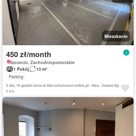
Mieszkanie
450 zł/month
Szczecin, Zachodniopomorskie
1 Pokój
13 m²
Parking
3 dni, 19 godzin temu w Nieruchomosci-online.pl - Idea - Inwest Sp.
z o.o.