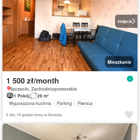
4
zdjęcia
Mieszkanie
1 500 zł/month
Szczecin, Zachodniopomorskie
1 Pokój
29 m²
Wyposażona kuchnia
Parking
Piwnica
5 dni, 19 godzin temu w Rentola