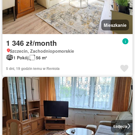
Mieszkanie
1 346 zł/month
Szczecin, Zachodniopomorskie
1 Pokój
56 m²
5 dni, 19 godzin temu w Rentola
6
zdjęcia