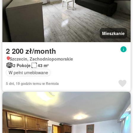
Mieszkanie
2 200 zł/month
Szczecin, Zachodniopomorskie
2 Pokoje
43 m²
W pełni umeblowane
5 dni, 19 godzin temu w Rentola