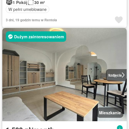
1 Pokój
30 m²
W pełni umeblowane
3 dni, 19 godzin temu w Rentola
Dużym zainteresowaniem
9
zdjęcia
Mieszkanie