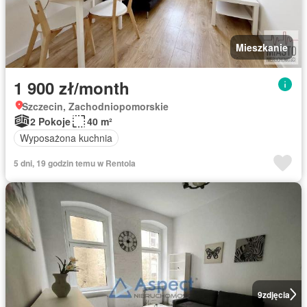
Mieszkanie
1 900 zł/month
Szczecin, Zachodniopomorskie
2 Pokoje
40 m²
Wyposażona kuchnia
5 dni, 19 godzin temu w Rentola
9
zdjęcia