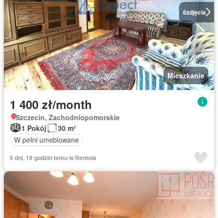
6
zdjęcia
Mieszkanie
1 400 zł/month
Szczecin, Zachodniopomorskie
1 Pokój
30 m²
W pełni umeblowane
5 dni, 19 godzin temu w Rentola