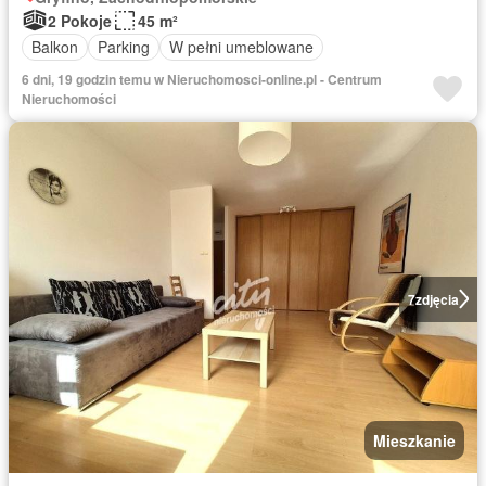
2 Pokoje
45 m²
Balkon
Parking
W pełni umeblowane
6 dni, 19 godzin temu w Nieruchomosci-online.pl - Centrum
Nieruchomości
7
zdjęcia
Mieszkanie