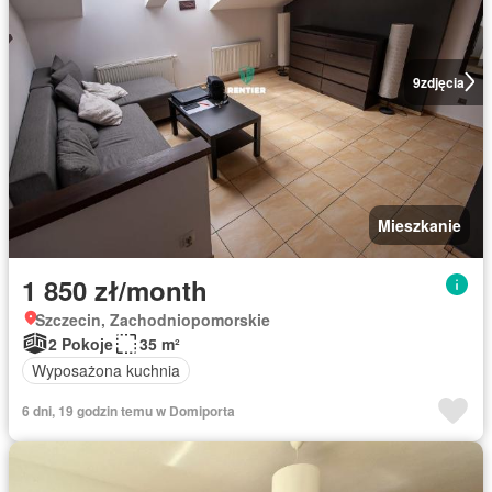
9
zdjęcia
Mieszkanie
1 850 zł/month
Szczecin, Zachodniopomorskie
2 Pokoje
35 m²
Wyposażona kuchnia
6 dni, 19 godzin temu w Domiporta