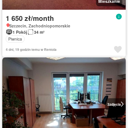
Mieszkanie
1 650 zł/month
Szczecin, Zachodniopomorskie
1 Pokój
34 m²
Piwnica
4 dni, 19 godzin temu w Rentola
3
zdjęcia