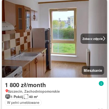
Zobacz zdjęcie
Mieszkanie
1 800 zł/month
Szczecin, Zachodniopomorskie
1 Pokój
40 m²
W pełni umeblowane