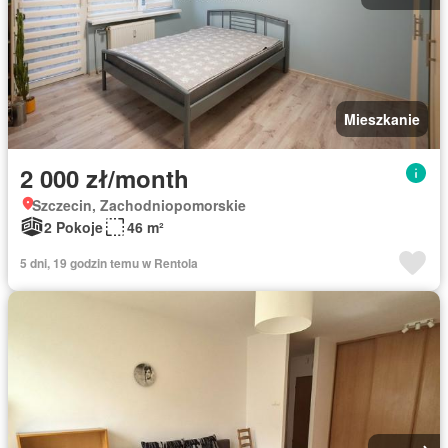
Mieszkanie
2 000 zł/month
Szczecin, Zachodniopomorskie
2 Pokoje
46 m²
5 dni, 19 godzin temu w Rentola