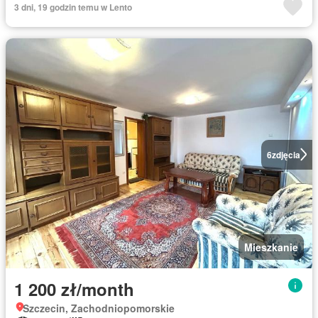
3 dni, 19 godzin temu w Lento
6
zdjęcia
Mieszkanie
1 200 zł/month
Szczecin, Zachodniopomorskie