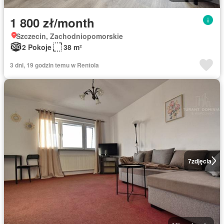
1 800 zł/month
Szczecin, Zachodniopomorskie
2 Pokoje
38 m²
3 dni, 19 godzin temu w Rentola
7
zdjęcia