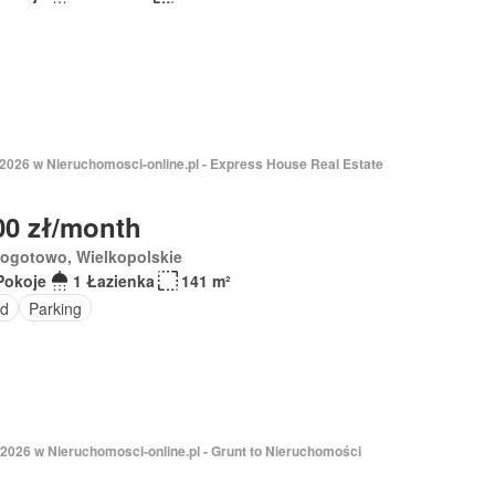
 2026 w Nieruchomosci-online.pl - Express House Real Estate
00 zł/month
ogotowo, Wielkopolskie
Pokoje
1 Łazienka
141 m²
d
Parking
 2026 w Nieruchomosci-online.pl - Grunt to Nieruchomości