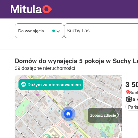
Domów do wynajęcia 5 pokoje w Suchy L
39 dostępne nieruchomości
3 5
Dużym zainteresowaniem
Such
5 
Park
Zobacz zdjęcie