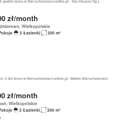
15 godzin temu w Nieruchomosci-online.pl - Van Hausen Sp.j.
00 zł/month
źmierowo, Wielkopolskie
Pokoje
2 Łazienki
200 m²
ień, 3 dni temu w Nieruchomosci-online.pl - Mdom Nieruchomości
00 zł/month
ań, Wielkopolskie
Pokoje
2 Łazienki
200 m²
s