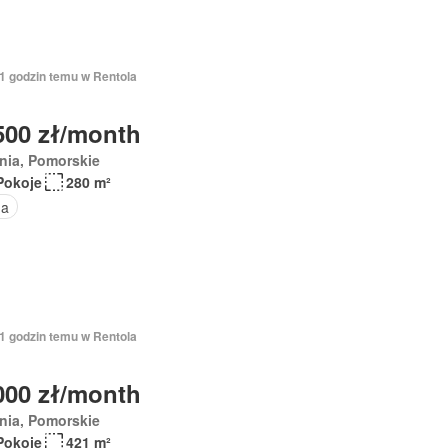
11 godzin temu w Rentola
500 zł/month
nia, Pomorskie
Pokoje
280 m²
na
11 godzin temu w Rentola
000 zł/month
nia, Pomorskie
Pokoje
421 m²