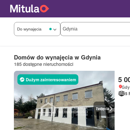
Domów do wynajęcia w Gdynia
185 dostępne nieruchomości
5 0
Dużym zainteresowaniem
Gdy
5 
7
zdjęcia