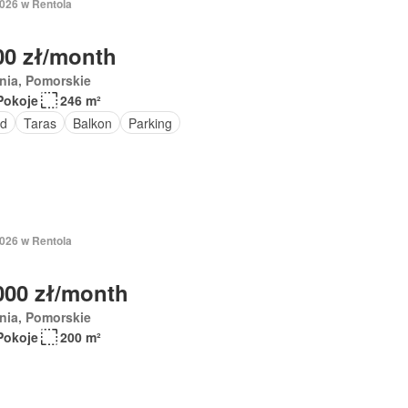
2026 w Rentola
00 zł/month
nia, Pomorskie
Pokoje
246 m²
d
Taras
Balkon
Parking
2026 w Rentola
000 zł/month
nia, Pomorskie
Pokoje
200 m²