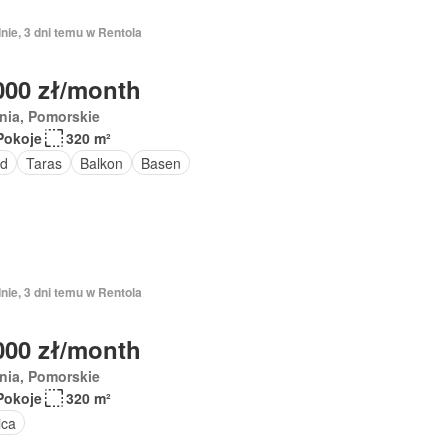
nie, 3 dni temu w Rentola
000 zł/month
nia, Pomorskie
Pokoje
320 m²
d
Taras
Balkon
Basen
nie, 3 dni temu w Rentola
000 zł/month
nia, Pomorskie
Pokoje
320 m²
ica