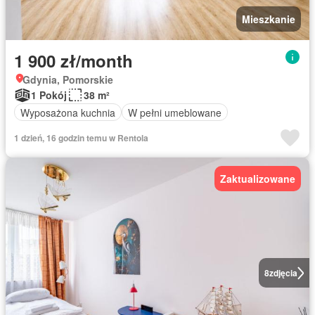
Mieszkanie
1 900 zł/month
Gdynia, Pomorskie
1 Pokój
38 m²
Wyposażona kuchnia
W pełni umeblowane
1 dzień, 16 godzin temu w Rentola
Zaktualizowane
8
zdjęcia