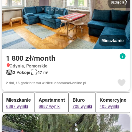
8
zdjęcia
Mieszkanie
1 800 zł/month
Gdynia, Pomorskie
2 Pokoje
47 m²
2 dni, 16 godzin temu w Nieruchomosci-online.pl
Mieszkanie
Apartament
Biuro
Komercyjne
6887 wyniki
6887 wyniki
708 wyniki
405 wyniki