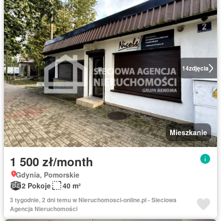
14
zdjęcia
Mieszkanie
1 500 zł/month
Gdynia, Pomorskie
2 Pokoje
40 m²
3 tygodnie, 2 dni temu w Nieruchomosci-online.pl - Sieciowa
Agencja Nieruchomości