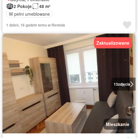
2 Pokoje
48 m²
W pełni umeblowane
1 dzień, 16 godzin temu w Rentola
Zaktualizowane
13
zdjęcia
Mieszkanie