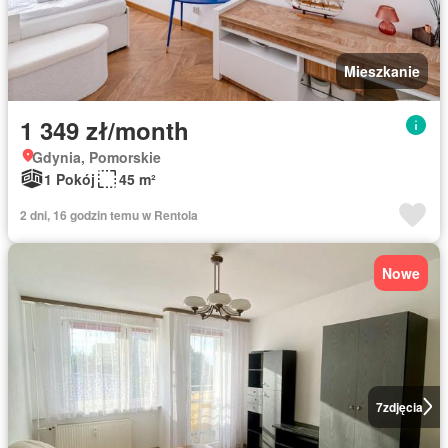
Mieszkanie
1 349 zł/month
Gdynia, Pomorskie
1 Pokój
45 m²
2 dni, 16 godzin temu w Rentola
Nowe
7
zdjęcia