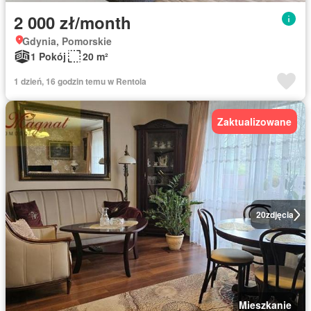
2 000 zł/month
Gdynia, Pomorskie
1 Pokój
20 m²
1 dzień, 16 godzin temu w Rentola
Zaktualizowane
20
zdjęcia
Mieszkanie