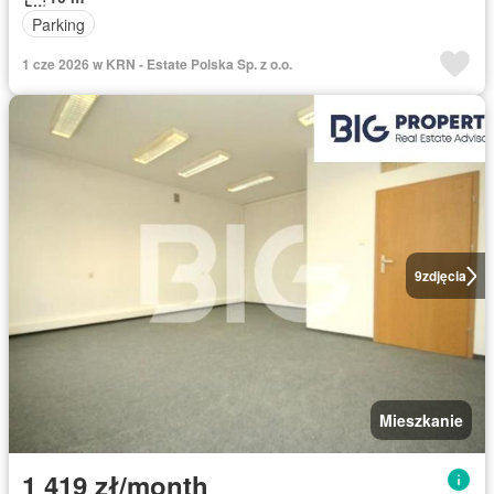
Parking
1 cze 2026 w KRN - Estate Polska Sp. z o.o.
9
zdjęcia
Mieszkanie
1 419 zł/month