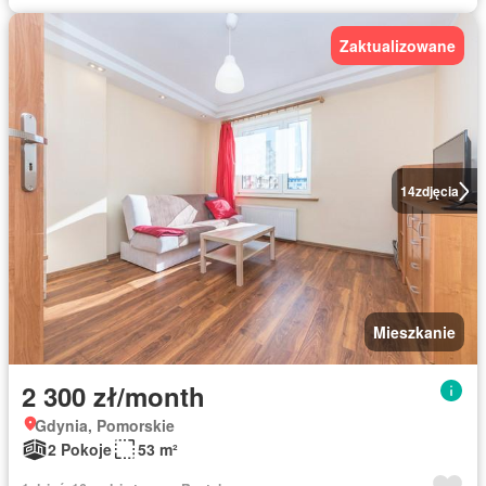
Zaktualizowane
14
zdjęcia
Mieszkanie
2 300 zł/month
Gdynia, Pomorskie
2 Pokoje
53 m²