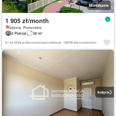
Mieszkanie
1 905 zł/month
Gdynia, Pomorskie
2 Pokoje
38 m²
21 lut 2026 w Nieruchomosci-online.pl - ORFIN Nieruchomości
9
zdjęcia