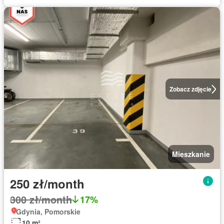
Zobacz zdjęcie
Mieszkanie
250 zł/month
300 zł/month
17%
Gdynia, Pomorskie
10 m²