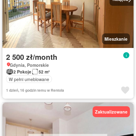
Mieszkanie
2 500 zł/month
Gdynia, Pomorskie
2 Pokoje
52 m²
W pełni umeblowane
1 dzień, 16 godzin temu w Rentola
Zaktualizowane