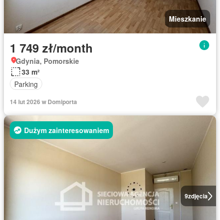
Mieszkanie
1 749 zł/month
Gdynia, Pomorskie
33 m²
Parking
14 lut 2026 w Domiporta
Dużym zainteresowaniem
9
zdjęcia