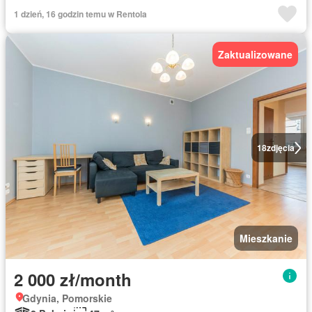
1 dzień, 16 godzin temu w Rentola
Zaktualizowane
18
zdjęcia
Mieszkanie
2 000 zł/month
Gdynia, Pomorskie