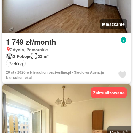
Mieszkanie
1 749 zł/month
Gdynia, Pomorskie
2 Pokoje
33 m²
Parking
26 sty 2026 w Nieruchomosci-online.pl - Sieciowa Agencja
Nieruchomości
Zaktualizowane
10
zdjęcia