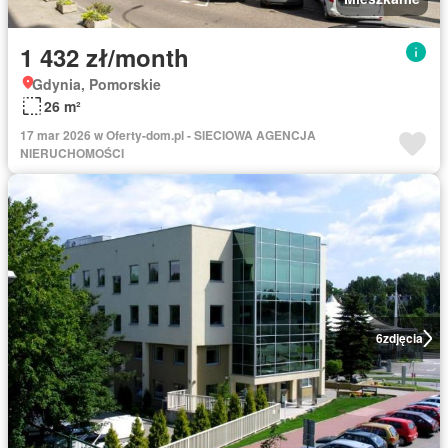
1 432 zł/month
Gdynia, Pomorskie
26 m²
17 mar 2026 w Oferty-dom.pl - SIECIOWA AGENCJA
NIERUCHOMOŚCI
6
zdjęcia