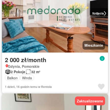
9
zdjęcia
Mieszkanie
2 000 zł/month
Gdynia, Pomorskie
2 Pokoje
32 m²
Balkon
Winda
1 dzień, 16 godzin temu w Rentola
Zaktualizowane