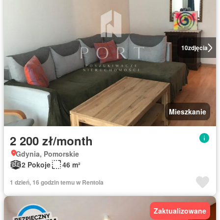
10
zdjęcia
Mieszkanie
2 200 zł/month
Gdynia, Pomorskie
2 Pokoje
46 m²
1 dzień, 16 godzin temu w Rentola
Zaktualizowane