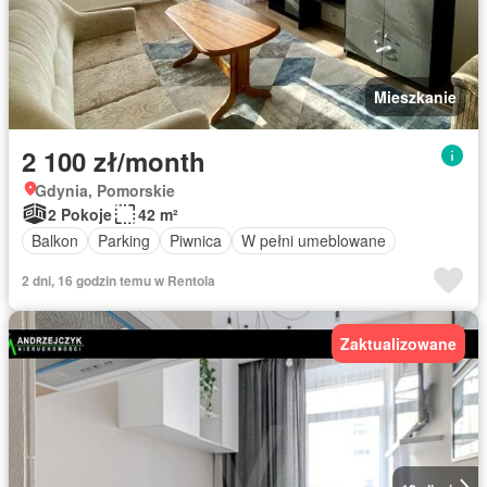
Mieszkanie
2 100 zł/month
Gdynia, Pomorskie
2 Pokoje
42 m²
Balkon
Parking
Piwnica
W pełni umeblowane
2 dni, 16 godzin temu w Rentola
Zaktualizowane