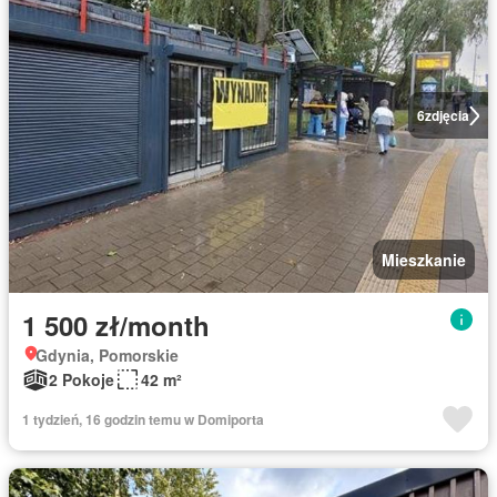
6
zdjęcia
Mieszkanie
1 500 zł/month
Gdynia, Pomorskie
2 Pokoje
42 m²
1 tydzień, 16 godzin temu w Domiporta