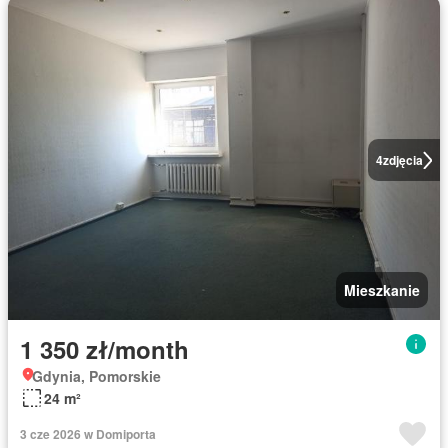
4
zdjęcia
Mieszkanie
1 350 zł/month
Gdynia, Pomorskie
24 m²
3 cze 2026 w Domiporta