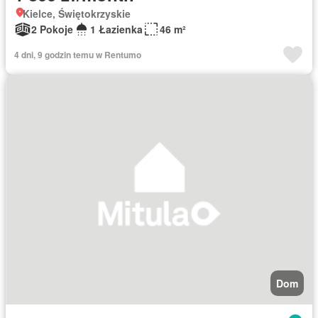
Kielce, Świętokrzyskie
2 Pokoje
1 Łazienka
46 m²
4 dni, 9 godzin temu w Rentumo
Dom