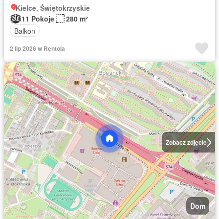
Kielce, Świętokrzyskie
11 Pokoje
280 m²
Balkon
2 lip 2026 w Rentola
Zobacz zdjęcie
Dom