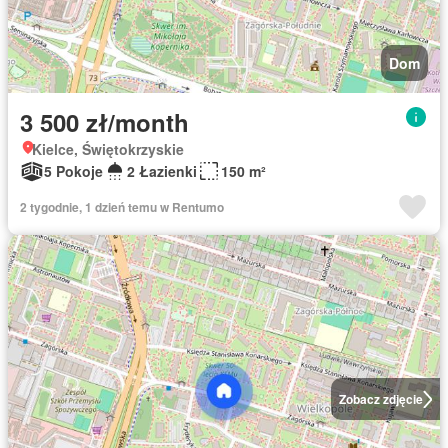
Dom
3 500 zł/month
Kielce, Świętokrzyskie
5 Pokoje
2 Łazienki
150 m²
2 tygodnie, 1 dzień temu w Rentumo
Zobacz zdjęcie