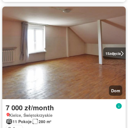
15
zdjęcia
Dom
7 000 zł/month
Kielce, Świętokrzyskie
11 Pokoje
280 m²