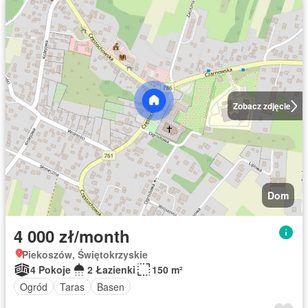
Zobacz zdjęcie
Dom
4 000 zł/month
Piekoszów, Świętokrzyskie
4 Pokoje
2 Łazienki
150 m²
Ogród
Taras
Basen