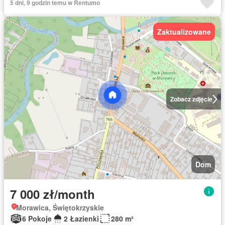
5 dni, 9 godzin temu w Rentumo
Zaktualizowane
Zobacz zdjęcie
Dom
7 000 zł/month
Morawica, Świętokrzyskie
6 Pokoje
2 Łazienki
280 m²