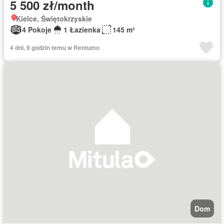
5 500 zł/month
Kielce, Świętokrzyskie
4 Pokoje
1 Łazienka
145 m²
4 dni, 9 godzin temu w Rentumo
Dom