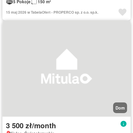
5 Pokoje
150 m²
15 maj 2026 w TabelaOfert - PROPERCO sp. z o.o. sp.k.
Dom
3 500 zł/month