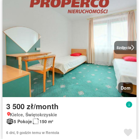
8
zdjęcia
Dom
3 500 zł/month
Kielce, Świętokrzyskie
5 Pokoje
150 m²
6 dni, 9 godzin temu w Rentola