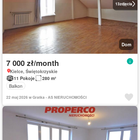
13
zdjęcia
Dom
7 000 zł/month
Kielce, Świętokrzyskie
11 Pokoje
280 m²
Balkon
22 maj 2026 w Gratka - AS NIERUCHOMOŚCI