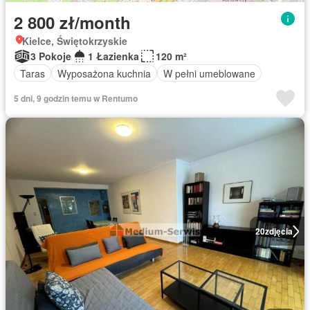
2 800 zł/month
Kielce, Świętokrzyskie
3 Pokoje
1 Łazienka
120 m²
Taras
Wyposażona kuchnia
W pełni umeblowane
5 dni, 9 godzin temu w Rentumo
20
zdjęcia