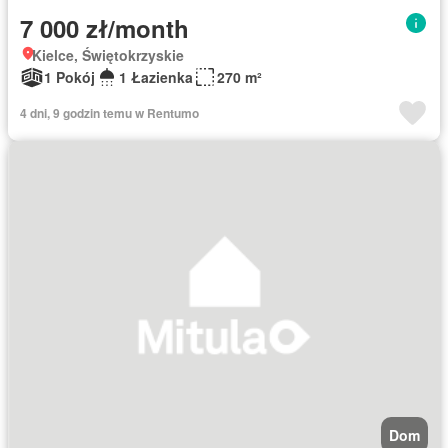
7 000 zł/month
Kielce, Świętokrzyskie
1 Pokój
1 Łazienka
270 m²
4 dni, 9 godzin temu w Rentumo
Dom