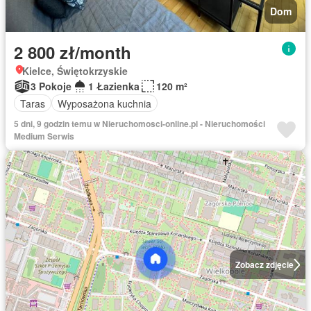
Dom
2 800 zł/month
Kielce, Świętokrzyskie
3 Pokoje
1 Łazienka
120 m²
Taras
Wyposażona kuchnia
5 dni, 9 godzin temu w Nieruchomosci-online.pl - Nieruchomości
Medium Serwis
Zobacz zdjęcie