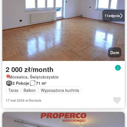
11
zdjęcia
Dom
2 000 zł/month
Morawica, Świętokrzyskie
2 Pokoje
71 m²
Taras
Balkon
Wyposażona kuchnia
17 kwi 2026 w Rentola