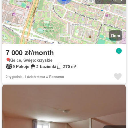
Dom
7 000 zł/month
Kielce, Świętokrzyskie
9 Pokoje
2 Łazienki
270 m²
2 tygodnie, 1 dzień temu w Rentumo