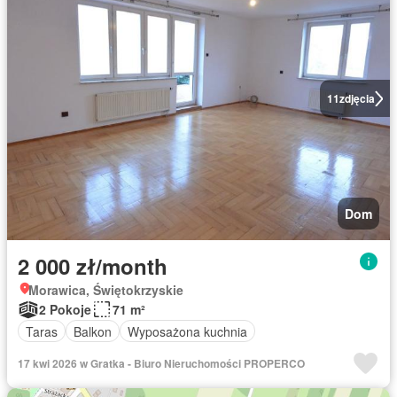
11
zdjęcia
Dom
2 000 zł/month
Morawica, Świętokrzyskie
2 Pokoje
71 m²
Taras
Balkon
Wyposażona kuchnia
17 kwi 2026 w Gratka - Biuro Nieruchomości PROPERCO