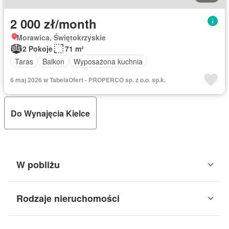
2 000 zł/month
Morawica, Świętokrzyskie
2 Pokoje
71 m²
Taras
Balkon
Wyposażona kuchnia
6 maj 2026 w TabelaOfert - PROPERCO sp. z o.o. sp.k.
Do Wynajęcia Kielce
W pobliżu
Rodzaje nieruchomości