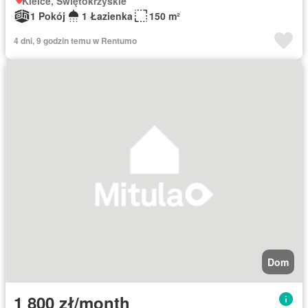
Kielce, Świętokrzyskie
1 Pokój
1 Łazienka
150 m²
4 dni, 9 godzin temu w Rentumo
Dom
1 800 zł/month