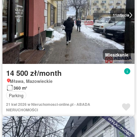
11
zdjęcia
Mieszkanie
14 500 zł/month
Mława, Mazowieckie
360 m²
Parking
21 kwi 2026 w Nieruchomosci-online.pl - ABADA
NIERUCHOMOŚCI