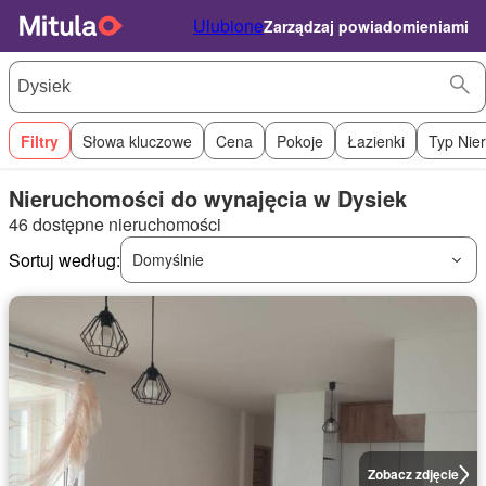
Ulubione
Zarządzaj powiadomieniami
Filtry
Słowa kluczowe
Cena
Pokoje
Łazienki
Typ Nie
Nieruchomości do wynajęcia w Dysiek
46 dostępne nieruchomości
Sortuj według:
Domyślnie
Zobacz zdjęcie