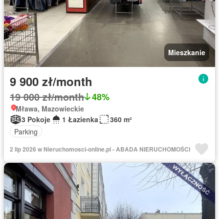
Mieszkanie
9 900 zł/month
19 000 zł/month
48%
Mława, Mazowieckie
3 Pokoje
1 Łazienka
360 m²
Parking
2 lip 2026 w Nieruchomosci-online.pl - ABADA NIERUCHOMOŚCI