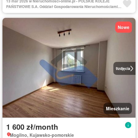
13 mar 2026 w Nieruchomosci-online.pl - POLSKIE KOLEJE
PAŃSTWOWE S.A. Oddział Gospodarowania Nieruchomościami w
Gdańsku
Nowe
9
zdjęcia
Mieszkanie
1 600 zł/month
Mogilno, Kujawsko-pomorskie