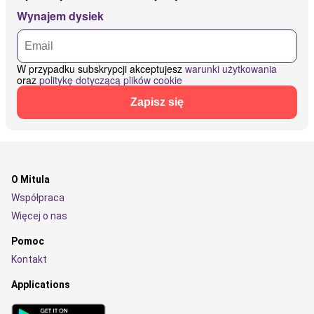
Wynajem dysiek
W przypadku subskrypcji akceptujesz
warunki użytkowania
oraz
politykę dotyczącą plików cookie
Zapisz się
O Mitula
Współpraca
Więcej o nas
Pomoc
Kontakt
Applications