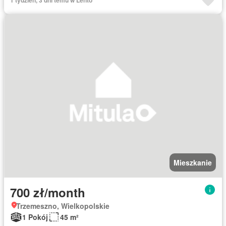
1 tydzień, 3 dni temu w Lento
Mieszkanie
700 zł/month
Trzemeszno, Wielkopolskie
1 Pokój
45 m²