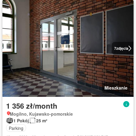
7
zdjęcia
Mieszkanie
1 356 zł/month
Mogilno, Kujawsko-pomorskie
1 Pokój
25 m²
Parking