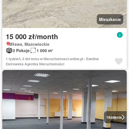
Mieszkanie
15 000 zł/month
Mława, Mazowieckie
3 Pokoje
1 000 m²
1 tydzień, 3 dni temu w Nieruchomosci-online.pl - Ewelina
Ostrowska Agentka Nieruchomości
18
zdjęcia