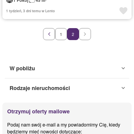
1 Pokój
45 m²
1 tydzień, 3 dni temu w Lento
1
2
W pobliżu
Rodzaje nieruchomości
Otrzymuj oferty mailowe
Podaj nam swój e-mail a my powiadomimy Cię, kiedy
będziemy mieć nowości dotyczące: