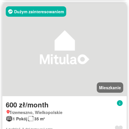
Dużym zainteresowaniem
Mieszkanie
600 zł/month
Trzemeszno, Wielkopolskie
1 Pokój
35 m²