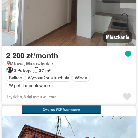
Mieszkanie
2 200 zł/month
Mława, Mazowieckie
2 Pokoje
37 m²
Balkon
Wyposażona kuchnia
Winda
W pełni umeblowane
1 tydzień, 6 dni temu w Lento