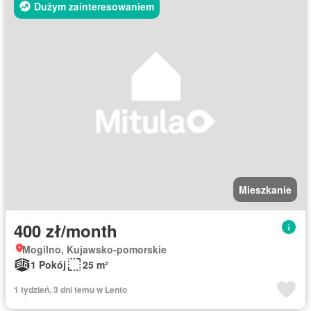
Dużym zainteresowaniem
Mieszkanie
400 zł/month
Mogilno, Kujawsko-pomorskie
1 Pokój
25 m²
1 tydzień, 3 dni temu w Lento