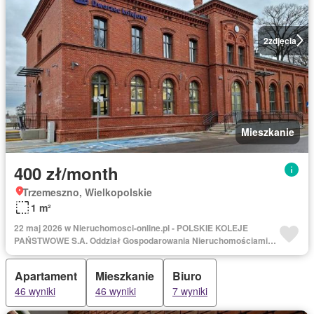
2
zdjęcia
Mieszkanie
400 zł/month
Trzemeszno, Wielkopolskie
1 m²
22 maj 2026 w Nieruchomosci-online.pl - POLSKIE KOLEJE
PAŃSTWOWE S.A. Oddział Gospodarowania Nieruchomościami w
Poznaniu
Apartament
Mieszkanie
Biuro
46 wyniki
46 wyniki
7 wyniki