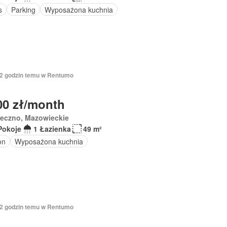
s
Parking
Wyposażona kuchnia
 12 godzin temu w Rentumo
00 zł/month
seczno, Mazowieckie
Pokoje
1 Łazienka
49 m²
on
Wyposażona kuchnia
 12 godzin temu w Rentumo