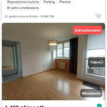
Wyposażona kuchnia
Parking
Piwnica
W pełni umeblowane
21 godzin temu w Gratka - DOMCOM
Zaktualizowane
7
zdjęcia
Mieszkanie