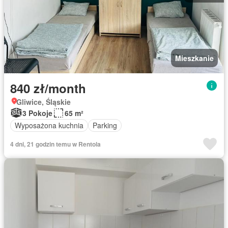
Mieszkanie
840 zł/month
Gliwice, Śląskie
3 Pokoje
65 m²
Wyposażona kuchnia
Parking
4 dni, 21 godzin temu w Rentola