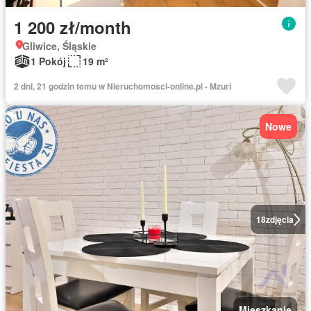
1 200 zł/month
Gliwice, Śląskie
1 Pokój
19 m²
2 dni, 21 godzin temu w Nieruchomosci-online.pl - Mzuri
Nowe
18
zdjęcia
Mieszkanie