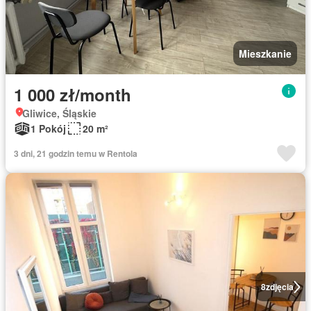
Mieszkanie
1 000 zł/month
Gliwice, Śląskie
1 Pokój
20 m²
3 dni, 21 godzin temu w Rentola
8
zdjęcia