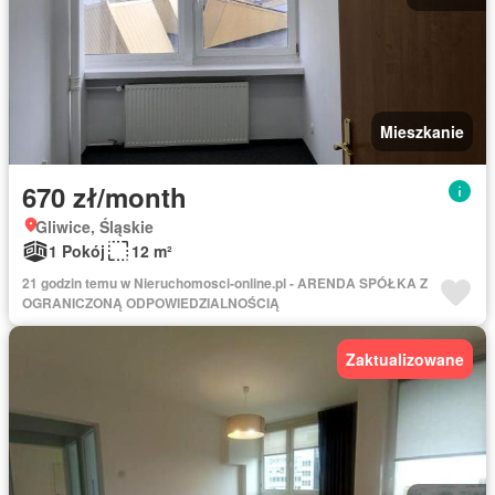
Mieszkanie
670 zł/month
Gliwice, Śląskie
1 Pokój
12 m²
21 godzin temu w Nieruchomosci-online.pl - ARENDA SPÓŁKA Z
OGRANICZONĄ ODPOWIEDZIALNOŚCIĄ
Zaktualizowane