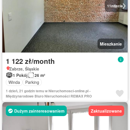
11
zdjęcia
Mieszkanie
1 122 zł/month
Zabrze, Śląskie
1 Pokój
26 m²
Winda
Parking
1 dzień, 21 godzin temu w Nieruchomosci-online.pl -
Międzynarodowe Biuro Nieruchomości REMAX PRO
Dużym zainteresowaniem
Zaktualizowane