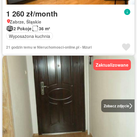
1 260 zł/month
Zabrze, Śląskie
2 Pokoje
36 m²
Wyposażona kuchnia
21 godzin temu w Nieruchomosci-online.pl - Mzuri
Zaktualizowane
Zobacz zdjęcie