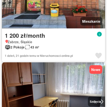
Mieszkanie
1 200 zł/month
Zabrze, Śląskie
2 Pokoje
43 m²
1 dzień, 21 godzin temu w Nieruchomosci-online.pl
Nowe
5
zdjęcia