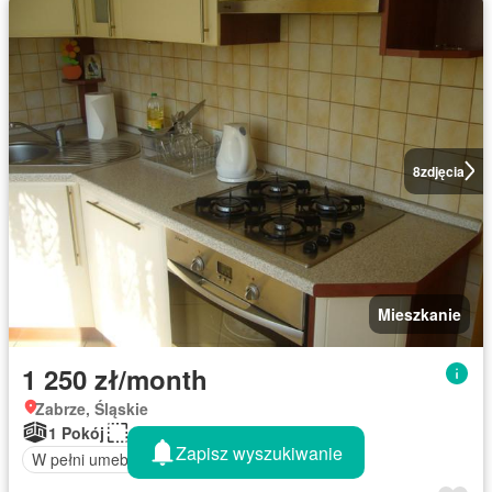
8
zdjęcia
Mieszkanie
1 250 zł/month
Zabrze, Śląskie
1 Pokój
34 m²
Zapisz wyszukiwanie
W pełni umeblowane