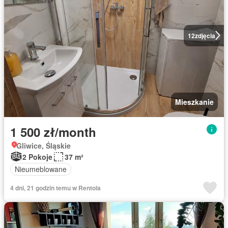
12
zdjęcia
Mieszkanie
1 500 zł/month
Gliwice, Śląskie
2 Pokoje
37 m²
Nieumeblowane
4 dni, 21 godzin temu w Rentola