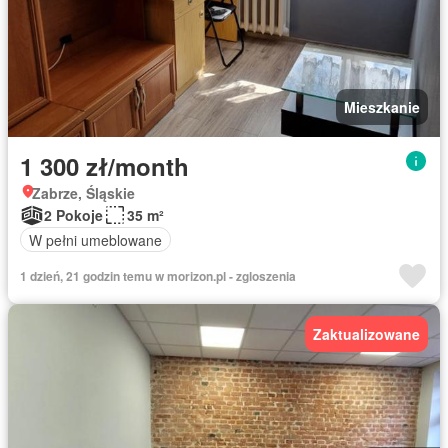
Mieszkanie
1 300 zł/month
Zabrze, Śląskie
2 Pokoje
35 m²
W pełni umeblowane
1 dzień, 21 godzin temu w morizon.pl - zgloszenia
Zaktualizowane