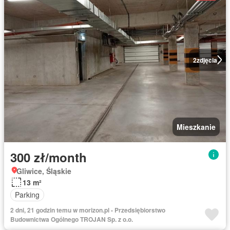
2
zdjęcia
Mieszkanie
300 zł/month
Gliwice, Śląskie
13 m²
Parking
2 dni, 21 godzin temu w morizon.pl - Przedsiębiorstwo
Budownictwa Ogólnego TROJAN Sp. z o.o.