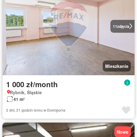
11
zdjęcia
Mieszkanie
1 000 zł/month
Rybnik, Śląskie
41 m²
2 dni, 21 godzin temu w Domiporta
Nowe