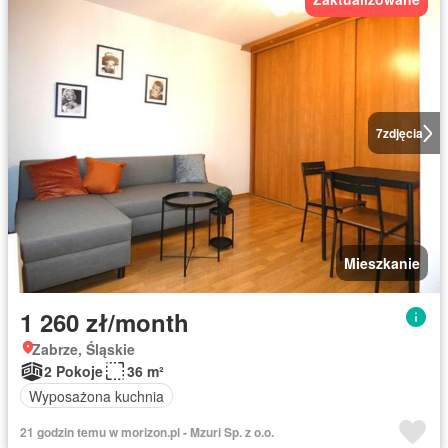
7
zdjęcia
Mieszkanie
1 260 zł/month
Zabrze, Śląskie
2 Pokoje
36 m²
Wyposażona kuchnia
21 godzin temu w morizon.pl - Mzuri Sp. z o.o.