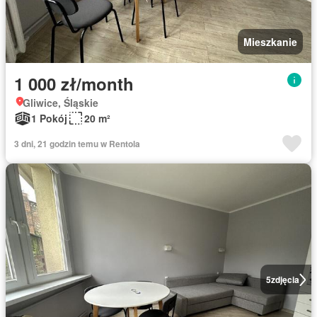
Mieszkanie
1 000 zł/month
Gliwice, Śląskie
1 Pokój
20 m²
3 dni, 21 godzin temu w Rentola
5
zdjęcia