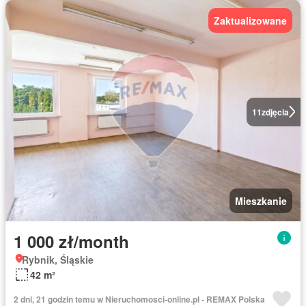
Zaktualizowane
11
zdjęcia
Mieszkanie
1 000 zł/month
Rybnik, Śląskie
42 m²
2 dni, 21 godzin temu w Nieruchomosci-online.pl - REMAX Polska