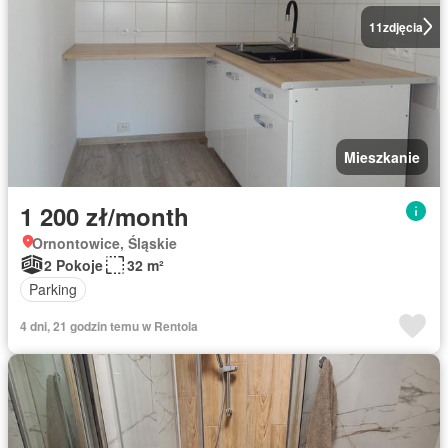
11
zdjęcia
Mieszkanie
1 200 zł/month
Ornontowice, Śląskie
2 Pokoje
32 m²
Parking
4 dni, 21 godzin temu w Rentola