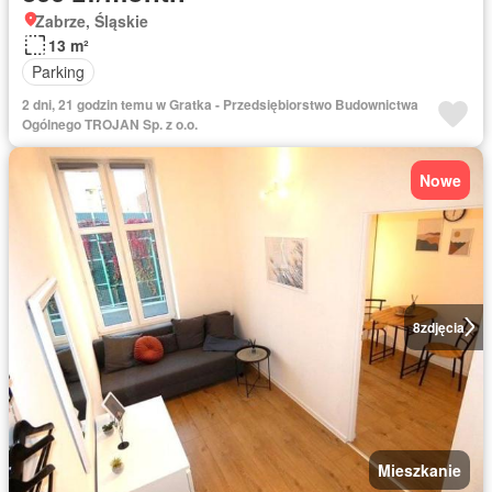
Zabrze, Śląskie
13 m²
Parking
2 dni, 21 godzin temu w Gratka - Przedsiębiorstwo Budownictwa
Ogólnego TROJAN Sp. z o.o.
Nowe
8
zdjęcia
Mieszkanie