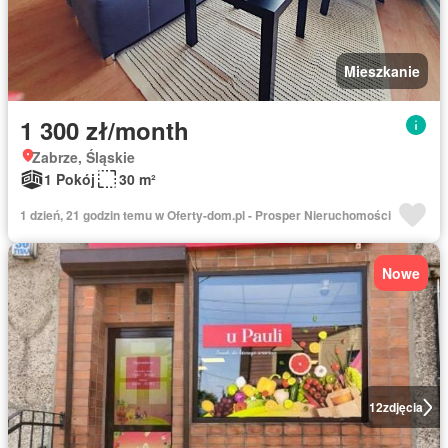
Mieszkanie
1 300 zł/month
Zabrze, Śląskie
1 Pokój
30 m²
1 dzień, 21 godzin temu w Oferty-dom.pl - Prosper Nieruchomości
Nowe
12
zdjęcia