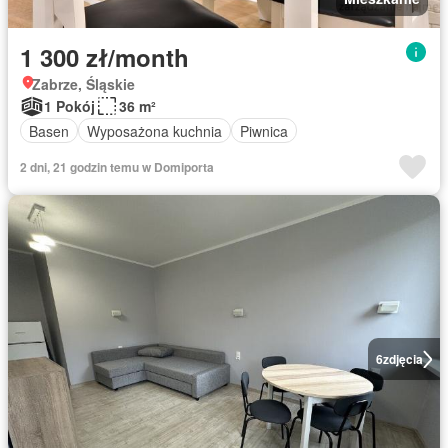
1 300 zł/month
Zabrze, Śląskie
1 Pokój
36 m²
Basen
Wyposażona kuchnia
Piwnica
2 dni, 21 godzin temu w Domiporta
6
zdjęcia