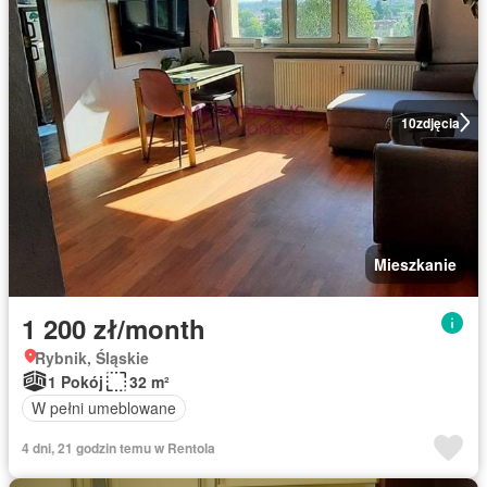
10
zdjęcia
Mieszkanie
1 200 zł/month
Rybnik, Śląskie
1 Pokój
32 m²
W pełni umeblowane
4 dni, 21 godzin temu w Rentola