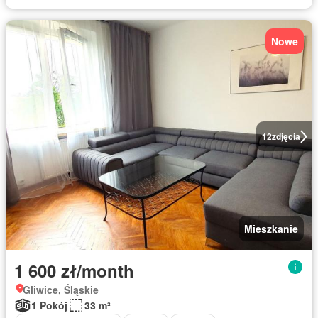
Nowe
12
zdjęcia
Mieszkanie
1 600 zł/month
Gliwice, Śląskie
1 Pokój
33 m²