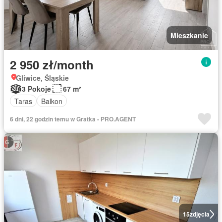
Mieszkanie
2 950 zł/month
Gliwice, Śląskie
3 Pokoje
67 m²
Taras
Balkon
6 dni, 22 godzin temu w Gratka - PRO.AGENT
15
zdjęcia