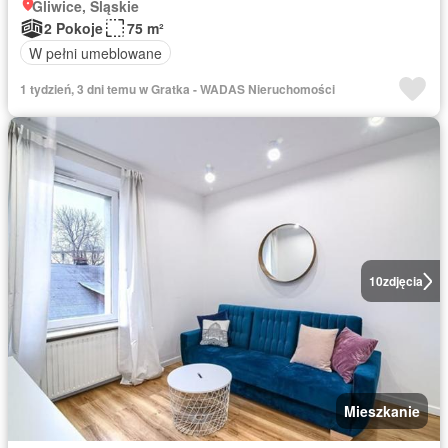
Gliwice, Śląskie
2 Pokoje
75 m²
W pełni umeblowane
1 tydzień, 3 dni temu w Gratka - WADAS Nieruchomości
10
zdjęcia
Mieszkanie