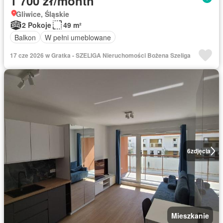
1 700 zł/month
Gliwice, Śląskie
2 Pokoje
49 m²
Balkon
W pełni umeblowane
17 cze 2026 w Gratka - SZELIGA Nieruchomości Bożena Szeliga
6
zdjęcia
Mieszkanie