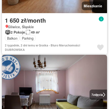
Mieszkanie
1 650 zł/month
Gliwice, Śląskie
2 Pokoje
49 m²
Balkon
Parking
2 tygodnie, 2 dni temu w Gratka - Biuro Nieruchomości
DUBROWSKA
7
zdjęcia