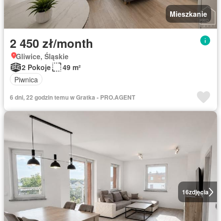
Mieszkanie
2 450 zł/month
Gliwice, Śląskie
2 Pokoje
49 m²
Piwnica
6 dni, 22 godzin temu w Gratka - PRO.AGENT
16
zdjęcia