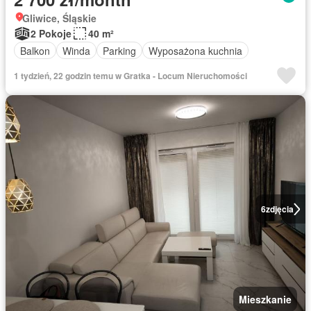
Gliwice, Śląskie
2 Pokoje
40 m²
Balkon
Winda
Parking
Wyposażona kuchnia
1 tydzień, 22 godzin temu w Gratka - Locum Nieruchomości
6
zdjęcia
Mieszkanie