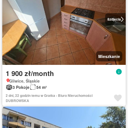
8
zdjęcia
Mieszkanie
1 900 zł/month
Gliwice, Śląskie
3 Pokoje
54 m²
2 dni, 22 godzin temu w Gratka - Biuro Nieruchomości
DUBROWSKA