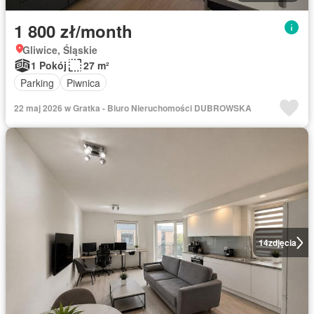
1 800 zł/month
Gliwice, Śląskie
1 Pokój
27 m²
Parking
Piwnica
22 maj 2026 w Gratka - Biuro Nieruchomości DUBROWSKA
14
zdjęcia