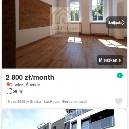
8
zdjęcia
Mieszkanie
2 800 zł/month
Gliwice, Śląskie
58 m²
19 cze 2026 w Gratka - LukHouse-Nieruchomości