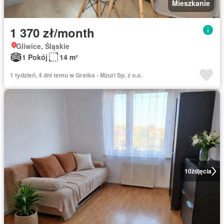
Mieszkanie
1 370 zł/month
Gliwice, Śląskie
1 Pokój
14 m²
1 tydzień, 4 dni temu w Gratka - Mzuri Sp. z o.o.
10
zdjęcia