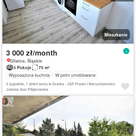
Mieszkanie
3 000 zł/month
Gliwice, Śląskie
3 Pokoje
75 m²
Wyposażona kuchnia
W pełni umeblowane
3 tygodnie, 1 dzień temu w Gratka - JGF Prawo i Nieruchomości
Jolanta Guc-Filipkowska