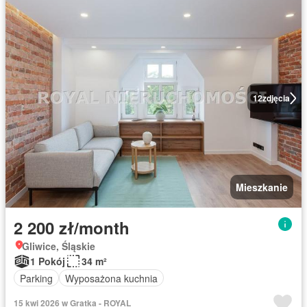
12
zdjęcia
Mieszkanie
2 200 zł/month
Gliwice, Śląskie
1 Pokój
34 m²
Parking
Wyposażona kuchnia
15 kwi 2026 w Gratka - ROYAL