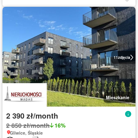
11
zdjęcia
Mieszkanie
2 390 zł/month
2 850 zł/month
16%
Gliwice, Śląskie