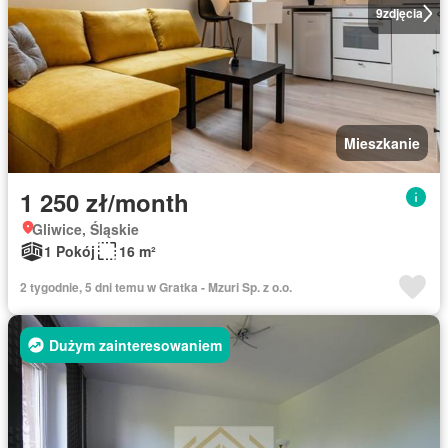
9
zdjęcia
Mieszkanie
1 250 zł/month
Gliwice, Śląskie
1 Pokój
16 m²
2 tygodnie, 5 dni temu w Gratka - Mzuri Sp. z o.o.
Dużym zainteresowaniem