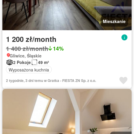
Mieszkanie
1 200 zł/month
1 400 zł/month
14%
Gliwice, Śląskie
2 Pokoje
49 m²
Wyposażona kuchnia
2 tygodnie, 3 dni temu w Gratka - FIESTA ZN Sp. z o.o.