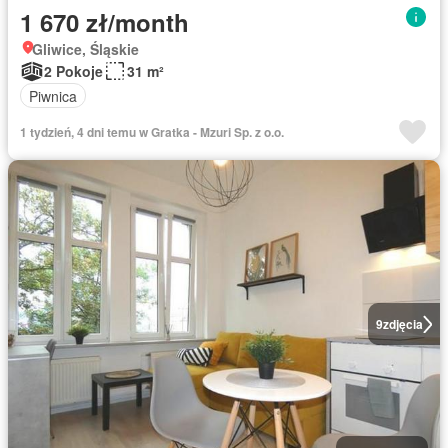
1 670 zł/month
Gliwice, Śląskie
2 Pokoje
31 m²
Piwnica
1 tydzień, 4 dni temu w Gratka - Mzuri Sp. z o.o.
9
zdjęcia