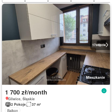
17
zdjęcia
Mieszkanie
1 700 zł/month
Gliwice, Śląskie
2 Pokoje
37 m²
Balkon