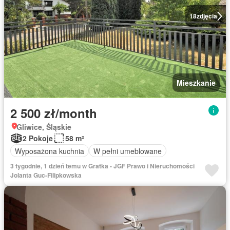
18
zdjęcia
Mieszkanie
2 500 zł/month
Gliwice, Śląskie
2 Pokoje
58 m²
Wyposażona kuchnia
W pełni umeblowane
3 tygodnie, 1 dzień temu w Gratka - JGF Prawo i Nieruchomości
Jolanta Guc-Filipkowska