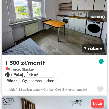
19
zdjęcia
Mieszkanie
1 500 zł/month
Gliwice, Śląskie
1 Pokój
49 m²
Winda
Wyposażona kuchnia
1 tydzień, 12 godzin temu w Gratka - Cieślik Nieruchomości
Nowe