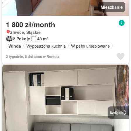
Mieszkanie
1 800 zł/month
Gliwice, Śląskie
2 Pokoje
48 m²
Winda
Wyposażona kuchnia
W pełni umeblowane
2 tygodnie, 5 dni temu w Rentola
8
zdjęcia