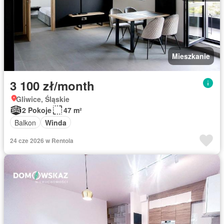
Mieszkanie
3 100 zł/month
Gliwice, Śląskie
2 Pokoje
47 m²
Balkon
Winda
24 cze 2026 w Rentola