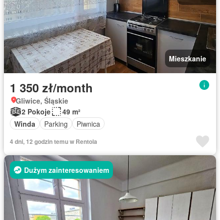
Mieszkanie
1 350 zł/month
Gliwice, Śląskie
2 Pokoje
49 m²
Winda
Parking
Piwnica
4 dni, 12 godzin temu w Rentola
Dużym zainteresowaniem