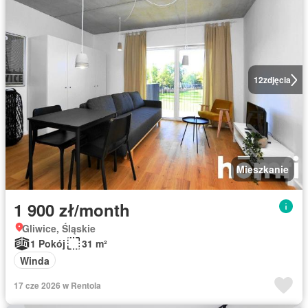
12
zdjęcia
Mieszkanie
1 900 zł/month
Gliwice, Śląskie
1 Pokój
31 m²
Winda
17 cze 2026 w Rentola