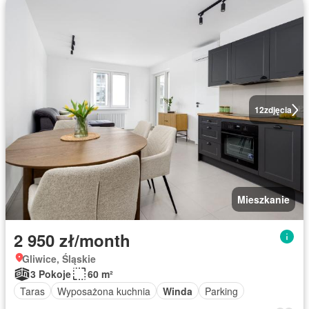
12
zdjęcia
Mieszkanie
2 950 zł/month
Gliwice, Śląskie
3 Pokoje
60 m²
Taras
Wyposażona kuchnia
Winda
Parking