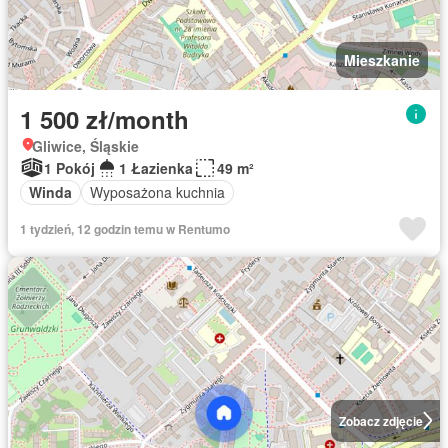
Mieszkanie
1 500 zł/month
Gliwice, Śląskie
1 Pokój
1 Łazienka
49 m²
Winda
Wyposażona kuchnia
1 tydzień, 12 godzin temu w Rentumo
Zobacz zdjęcie