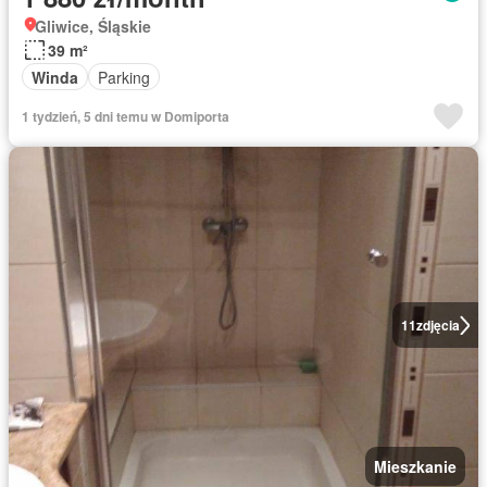
Gliwice, Śląskie
39 m²
Winda
Parking
1 tydzień, 5 dni temu w Domiporta
11
zdjęcia
Mieszkanie