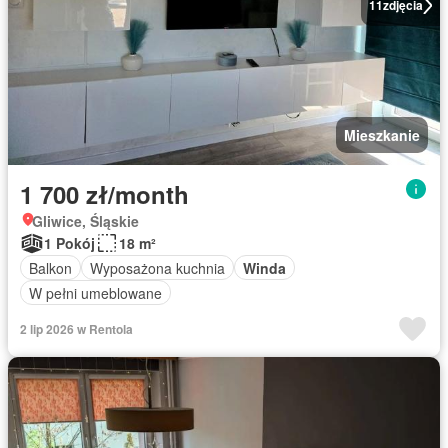
11
zdjęcia
Mieszkanie
1 700 zł/month
Gliwice, Śląskie
1 Pokój
18 m²
Balkon
Wyposażona kuchnia
Winda
W pełni umeblowane
2 lip 2026 w Rentola