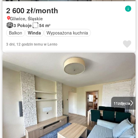
2 600 zł/month
Gliwice, Śląskie
3 Pokoje
54 m²
Balkon
Winda
Wyposażona kuchnia
3 dni, 12 godzin temu w Lento
11
zdjęcia