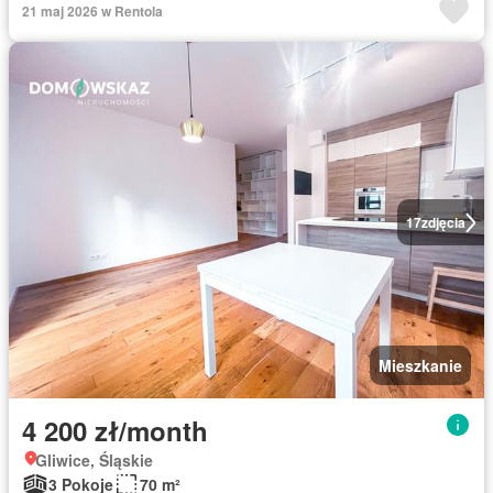
21 maj 2026 w Rentola
17
zdjęcia
Mieszkanie
4 200 zł/month
Gliwice, Śląskie
3 Pokoje
70 m²