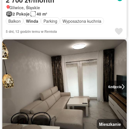
Gliwice, Śląskie
2 Pokoje
40 m²
Balkon
Winda
Parking
Wyposażona kuchnia
5 dni, 12 godzin temu w Rentola
6
zdjęcia
Mieszkanie