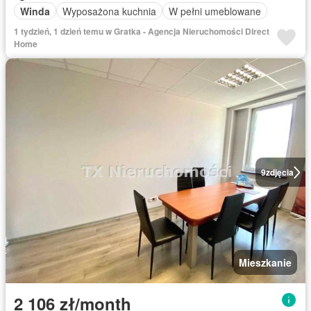
Winda
Wyposażona kuchnia
W pełni umeblowane
1 tydzień, 1 dzień temu w Gratka - Agencja Nieruchomości Direct
Home
9
zdjęcia
Mieszkanie
2 106 zł/month