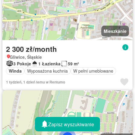
Mieszkanie
2 300 zł/month
Gliwice, Śląskie
3 Pokoje
1 Łazienka
59 m²
Winda
Wyposażona kuchnia
W pełni umeblowane
1 tydzień, 1 dzień temu w Rentumo
Zapisz wyszukiwanie