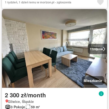
1 tydzień, 1 dzień temu w morizon.pl - zgloszenia
11
zdjęcia
Mieszkanie
2 300 zł/month
Gliwice, Śląskie
3 Pokoje
59 m²