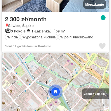
Mieszkanie
2 300 zł/month
Gliwice, Śląskie
3 Pokoje
1 Łazienka
59 m²
Winda
Wyposażona kuchnia
W pełni umeblowane
3 dni, 12 godzin temu w Rentumo
Zobacz zdjęcie