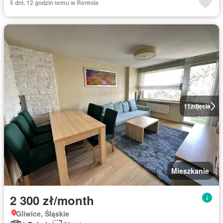
5 dni, 12 godzin temu w Rentola
11
zdjęcia
Mieszkanie
2 300 zł/month
Gliwice, Śląskie