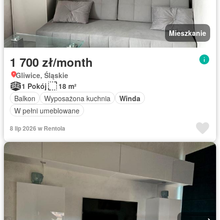
Mieszkanie
1 700 zł/month
Gliwice, Śląskie
1 Pokój
18 m²
Balkon
Wyposażona kuchnia
Winda
W pełni umeblowane
8 lip 2026 w Rentola