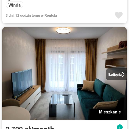
Winda
3 dni, 12 godzin temu w Rentola
8
zdjęcia
Mieszkanie
2 700 zł/month