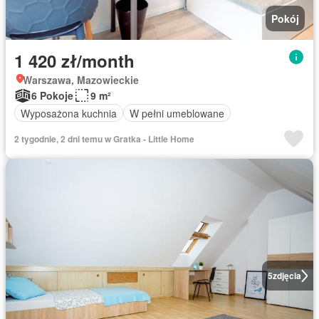
Pokój
1 420 zł/month
Warszawa, Mazowieckie
6 Pokoje
9 m²
Wyposażona kuchnia
W pełni umeblowane
2 tygodnie, 2 dni temu w Gratka - Little Home
5
zdjęcia