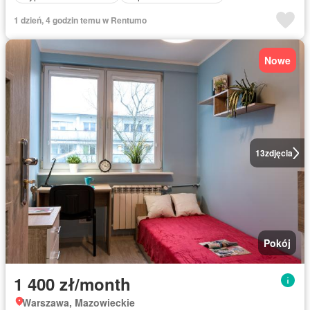
1 dzień, 4 godzin temu w Rentumo
Nowe
13
zdjęcia
Pokój
1 400 zł/month
Warszawa, Mazowieckie