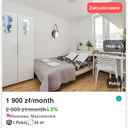
Zaktualizowane
19
zdjęcia
Pokój
1 900 zł/month
2 000 zł/month
5%
Warszawa, Mazowieckie
1 Pokój
24 m²