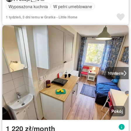
Wyposażona kuchnia
W pełni umeblowane
1 tydzień, 3 dni temu w Gratka - Little Home
10
zdjęcia
Pokój
1 220 zł/month