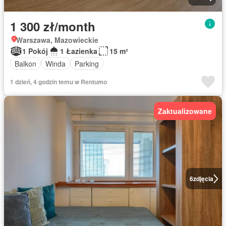
1 300 zł/month
Warszawa, Mazowieckie
1 Pokój
1 Łazienka
15 m²
Balkon
Winda
Parking
1 dzień, 4 godzin temu w Rentumo
Zaktualizowane
6
zdjęcia