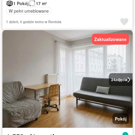
1 Pokój
17 m²
W pełni umeblowane
1 dzień, 4 godzin temu w Rentola
Zaktualizowane
24
zdjęcia
Pokój