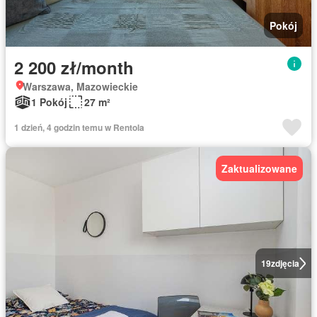
Pokój
2 200 zł/month
Warszawa, Mazowieckie
1 Pokój
27 m²
1 dzień, 4 godzin temu w Rentola
Zaktualizowane
19
zdjęcia