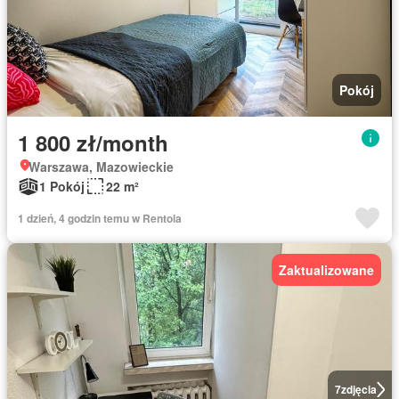
Pokój
1 800 zł/month
Warszawa, Mazowieckie
1 Pokój
22 m²
1 dzień, 4 godzin temu w Rentola
Zaktualizowane
7
zdjęcia