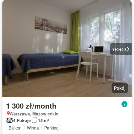
9
zdjęcia
Pokój
1 300 zł/month
Warszawa, Mazowieckie
4 Pokoje
15 m²
Balkon
Winda
Parking