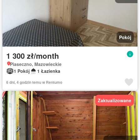
Pokój
1 300 zł/month
Piaseczno, Mazowieckie
1 Pokój
1 Łazienka
6 dni, 4 godzin temu w Rentumo
Zaktualizowane