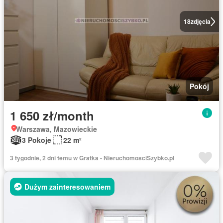
18
zdjęcia
Pokój
1 650 zł/month
Warszawa, Mazowieckie
3 Pokoje
22 m²
3 tygodnie, 2 dni temu w Gratka - NieruchomosciSzybko.pl
Dużym zainteresowaniem