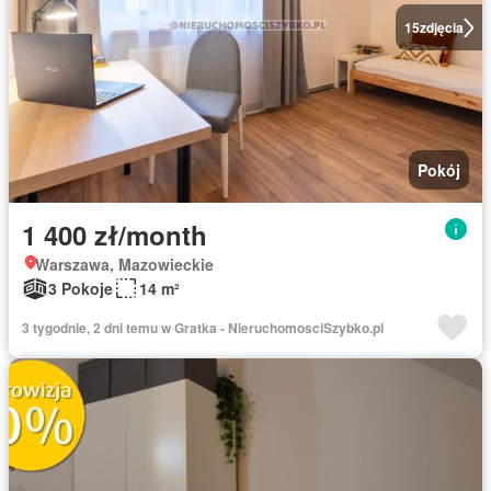
15
zdjęcia
Pokój
1 400 zł/month
Warszawa, Mazowieckie
3 Pokoje
14 m²
3 tygodnie, 2 dni temu w Gratka - NieruchomosciSzybko.pl