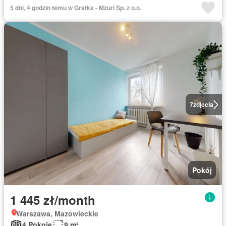
5 dni, 4 godzin temu w Gratka - Mzuri Sp. z o.o.
7
zdjęcia
Pokój
1 445 zł/month
Warszawa, Mazowieckie
4 Pokoje
9 m²