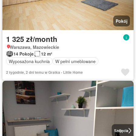
Pokój
1 325 zł/month
Warszawa, Mazowieckie
14 Pokoje
12 m²
Wyposażona kuchnia
W pełni umeblowane
2 tygodnie, 2 dni temu w Gratka - Little Home
5
zdjęcia