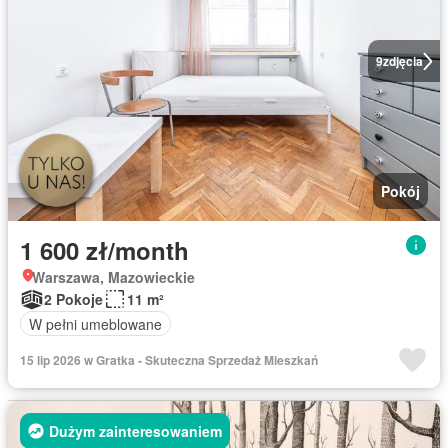
9
zdjęcia
Pokój
1 600 zł/month
Warszawa, Mazowieckie
2 Pokoje
11 m²
W pełni umeblowane
15 lip 2026 w Gratka - Skuteczna Sprzedaż Mieszkań
Dużym zainteresowaniem