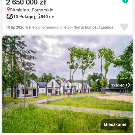
2 650 000 zł
Chmielno, Pomorskie
10 Pokoje
640 m²
10 lip 2026 w Nieruchomosci-online.pl - Nieruchomości Labuda
19
zdjęcia
Mieszkanie