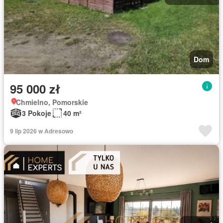
Dom
95 000 zł
Chmielno, Pomorskie
3 Pokoje
40 m²
9 lip 2026 w Adresowo