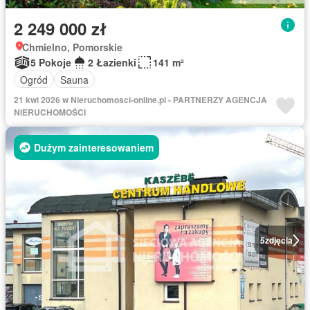
2 249 000 zł
Chmielno, Pomorskie
5 Pokoje
2 Łazienki
141 m²
Ogród
Sauna
21 kwi 2026 w Nieruchomosci-online.pl - PARTNERZY AGENCJA
NIERUCHOMOŚCI
Dużym zainteresowaniem
5
zdjęcia