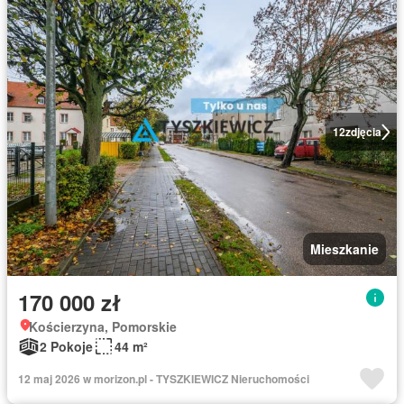
12
zdjęcia
Mieszkanie
170 000 zł
Kościerzyna, Pomorskie
2 Pokoje
44 m²
12 maj 2026 w morizon.pl - TYSZKIEWICZ Nieruchomości