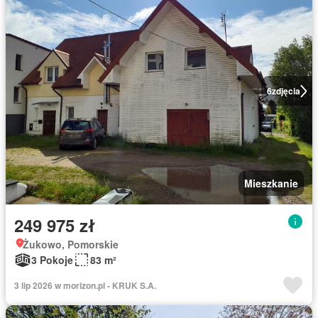
6
zdjęcia
Mieszkanie
249 975 zł
Żukowo, Pomorskie
3 Pokoje
83 m²
3 lip 2026 w morizon.pl - KRUK S.A.