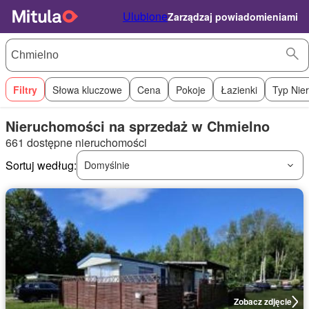
Ulubione
Zarządzaj powiadomieniami
Filtry
Słowa kluczowe
Cena
Pokoje
Łazienki
Typ Nie
Nieruchomości na sprzedaż w Chmielno
661 dostępne nieruchomości
Sortuj według:
Domyślnie
Zobacz zdjęcie