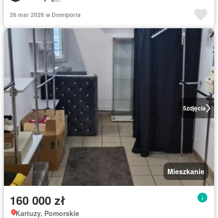
26 mar 2026 w Domiporta
5
zdjęcia
Mieszkanie
160 000 zł
Kartuzy, Pomorskie