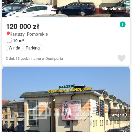
Mieszkanie
120 000 zł
Kartuzy, Pomorskie
10 m²
Winda
Parking
3 dni, 16 godzin temu w Domiporta
5
zdjęcia