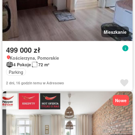
Mieszkanie
499 000 zł
Kościerzyna, Pomorskie
4 Pokoje
72 m²
Parking
2 dni, 16 godzin temu w Adresowo
Nowe