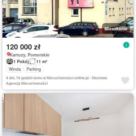
Mieszkanie
120 000 zł
Kartuzy, Pomorskie
1 Pokój
11 m²
Winda
Parking
4 dni, 16 godzin temu w Nieruchomosci-online.pl - Sieciowa
Agencja Nieruchomości