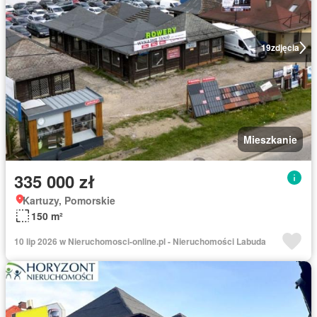
19
zdjęcia
Mieszkanie
335 000 zł
Kartuzy, Pomorskie
150 m²
10 lip 2026 w Nieruchomosci-online.pl - Nieruchomości Labuda