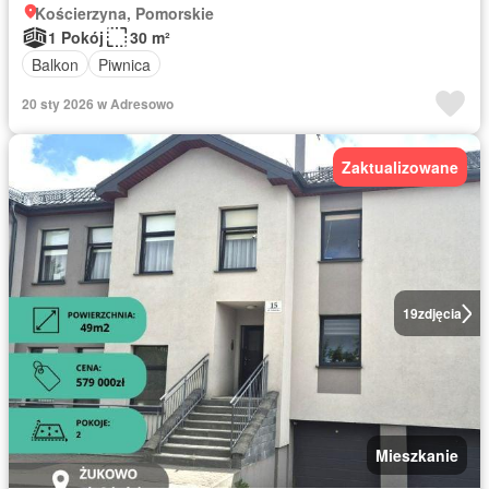
Kościerzyna, Pomorskie
1 Pokój
30 m²
Balkon
Piwnica
20 sty 2026 w Adresowo
Zaktualizowane
19
zdjęcia
Mieszkanie