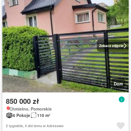
Zobacz zdjęcie
Dom
850 000 zł
Chmielno, Pomorskie
6 Pokoje
110 m²
2 tygodnie, 4 dni temu w Adresowo