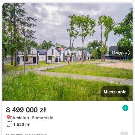
12
zdjęcia
Mieszkanie
8 499 000 zł
Chmielno, Pomorskie
1 520 m²