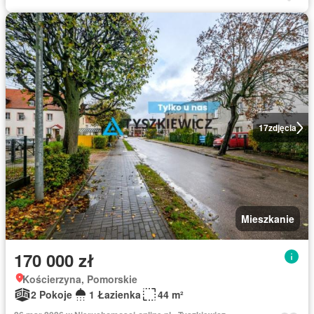
17
zdjęcia
Mieszkanie
170 000 zł
Kościerzyna, Pomorskie
2 Pokoje
1 Łazienka
44 m²