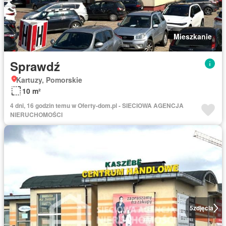
Mieszkanie
Sprawdź
Kartuzy, Pomorskie
10 m²
4 dni, 16 godzin temu w Oferty-dom.pl - SIECIOWA AGENCJA
NIERUCHOMOŚCI
5
zdjęcia