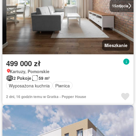
15
zdjęcia
Mieszkanie
499 000 zł
Kartuzy, Pomorskie
2 Pokoje
59 m²
Wyposażona kuchnia
Piwnica
2 dni, 16 godzin temu w Gratka - Pepper House