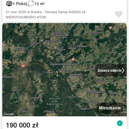
1 Pokój
13 m²
21 mar 2026 w Gratka - Tomasz Samp AGENCJA
NIERUCHOMOŚCI ATON
Zobacz zdjęcie
Mieszkanie
190 000 zł