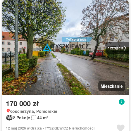
12
zdjęcia
Mieszkanie
170 000 zł
Kościerzyna, Pomorskie
2 Pokoje
44 m²
12 maj 2026 w Gratka - TYSZKIEWICZ Nieruchomości