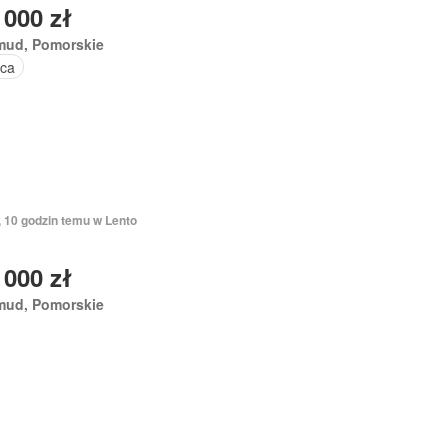
 000 zł
mud, Pomorskie
ica
, 10 godzin temu w Lento
 000 zł
mud, Pomorskie