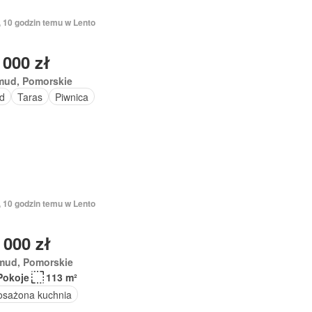
, 10 godzin temu w Lento
 000 zł
mud, Pomorskie
d
Taras
Piwnica
, 10 godzin temu w Lento
 000 zł
mud, Pomorskie
Pokoje
113 m²
sażona kuchnia