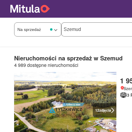
Nieruchomości na sprzedaż w Szemud
4 989 dostępne nieruchomości
1 9
Sze
3 
12
zdjęcia