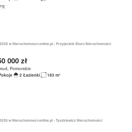
ing
2026 w Nieruchomosci-online.pl - Przyjaciele Biuro Nieruchomości
50 000 zł
mud, Pomorskie
Pokoje
2 Łazienki
183 m²
 2026 w Nieruchomosci-online.pl - Tyszkiewicz Nieruchomości