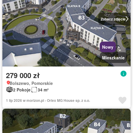
Zobacz zdjęcie
Nowy
Mieszkanie
279 000 zł
Bolszewo, Pomorskie
2 Pokoje
34 m²
1 lip 2026 w morizon.pl - Orlex MG House sp. z o.o.