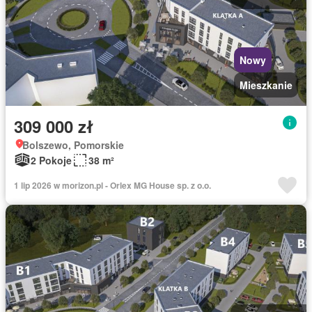
Nowy
Mieszkanie
309 000 zł
Bolszewo, Pomorskie
2 Pokoje
38 m²
1 lip 2026 w morizon.pl - Orlex MG House sp. z o.o.