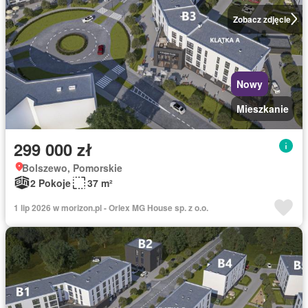
Zobacz zdjęcie
Nowy
Mieszkanie
299 000 zł
Bolszewo, Pomorskie
2 Pokoje
37 m²
1 lip 2026 w morizon.pl - Orlex MG House sp. z o.o.