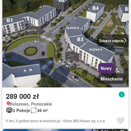
Zobacz zdjęcie
Nowy
Mieszkanie
289 000 zł
Bolszewo, Pomorskie
2 Pokoje
36 m²
4 dni, 3 godzin temu w morizon.pl - Orlex MG House sp. z o.o.