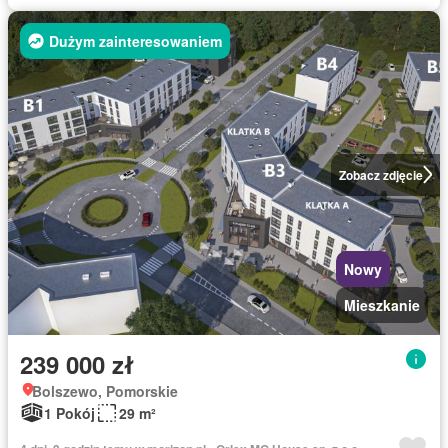
Dużym zainteresowaniem
Zobacz zdjęcie
Nowy
Mieszkanie
239 000 zł
Bolszewo, Pomorskie
1 Pokój
29 m²