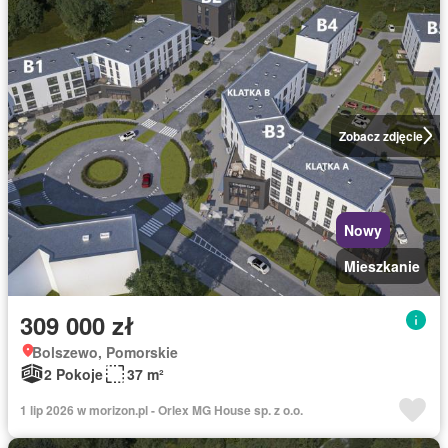
Zobacz zdjęcie
Nowy
Mieszkanie
309 000 zł
Bolszewo, Pomorskie
2 Pokoje
37 m²
1 lip 2026 w morizon.pl - Orlex MG House sp. z o.o.