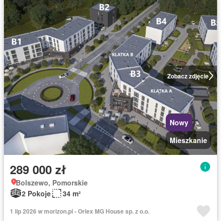
Zobacz zdjęcie
Nowy
Mieszkanie
289 000 zł
Bolszewo, Pomorskie
2 Pokoje
34 m²
1 lip 2026 w morizon.pl - Orlex MG House sp. z o.o.