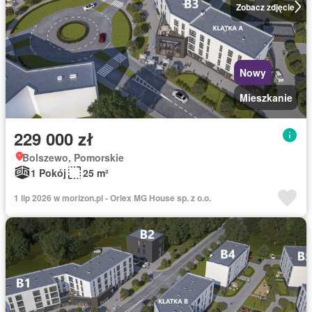
Zobacz zdjęcie
Nowy
Mieszkanie
229 000 zł
Bolszewo, Pomorskie
1 Pokój
25 m²
1 lip 2026 w morizon.pl - Orlex MG House sp. z o.o.