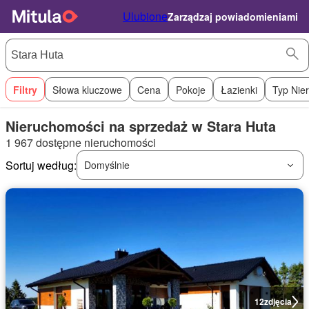
Ulubione
Zarządzaj powiadomieniami
Filtry
Słowa kluczowe
Cena
Pokoje
Łazienki
Typ Nie
Nieruchomości na sprzedaż w Stara Huta
1 967 dostępne nieruchomości
Sortuj według:
Domyślnie
12
zdjęcia