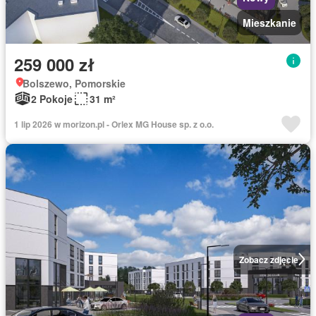
Mieszkanie
259 000 zł
Bolszewo, Pomorskie
2 Pokoje
31 m²
1 lip 2026 w morizon.pl - Orlex MG House sp. z o.o.
Zobacz zdjęcie