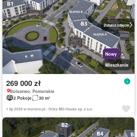
Zobacz zdjęcie
Nowy
Mieszkanie
269 000 zł
Bolszewo, Pomorskie
2 Pokoje
30 m²
1 lip 2026 w morizon.pl - Orlex MG House sp. z o.o.