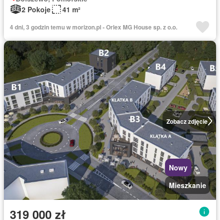
2 Pokoje
41 m²
4 dni, 3 godzin temu w morizon.pl - Orlex MG House sp. z o.o.
Zobacz zdjęcie
Nowy
Mieszkanie
319 000 zł