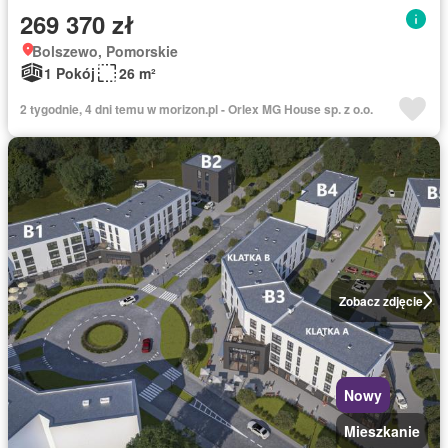
269 370 zł
Bolszewo, Pomorskie
1 Pokój
26 m²
2 tygodnie, 4 dni temu w morizon.pl - Orlex MG House sp. z o.o.
Zobacz zdjęcie
Nowy
Mieszkanie