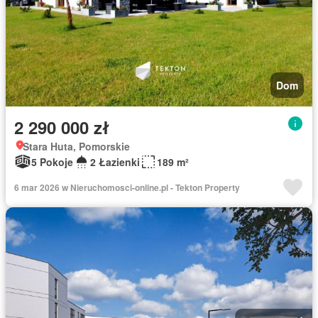
Dom
2 290 000 zł
Stara Huta, Pomorskie
5 Pokoje
2 Łazienki
189 m²
6 mar 2026 w Nieruchomosci-online.pl - Tekton Property