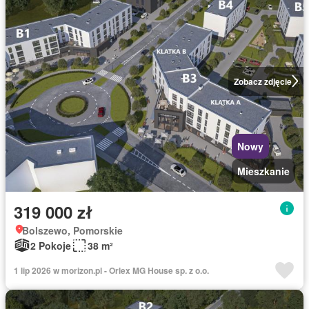
Zobacz zdjęcie
Nowy
Mieszkanie
319 000 zł
Bolszewo, Pomorskie
2 Pokoje
38 m²
1 lip 2026 w morizon.pl - Orlex MG House sp. z o.o.