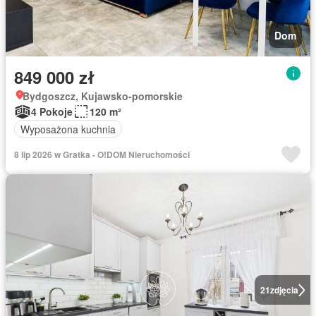
Dom
849 000 zł
Bydgoszcz, Kujawsko-pomorskie
4 Pokoje
120 m²
Wyposażona kuchnia
8 lip 2026 w Gratka - O!DOM Nieruchomości
21
zdjęcia