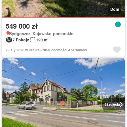
Dom
549 000 zł
Bydgoszcz, Kujawsko-pomorskie
7 Pokoje
120 m²
29 sty 2026 w Gratka - Nieruchomości Apartament
28
zdjęcia