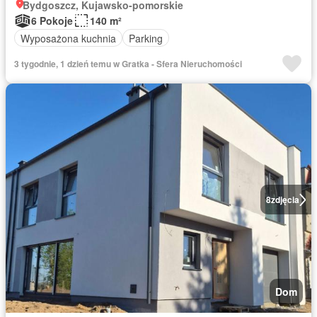
Bydgoszcz, Kujawsko-pomorskie
6 Pokoje
140 m²
Wyposażona kuchnia
Parking
3 tygodnie, 1 dzień temu w Gratka - Sfera Nieruchomości
8
zdjęcia
Dom