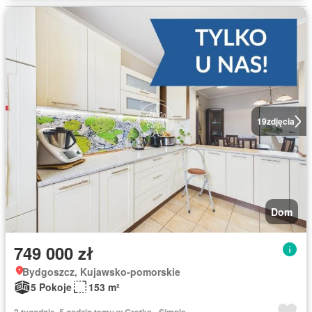
19
zdjęcia
Dom
749 000 zł
Bydgoszcz, Kujawsko-pomorskie
5 Pokoje
153 m²