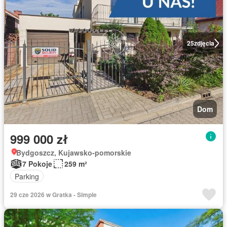
25
zdjęcia
Dom
999 000 zł
Bydgoszcz, Kujawsko-pomorskie
7 Pokoje
259 m²
Parking
29 cze 2026 w Gratka - Simple