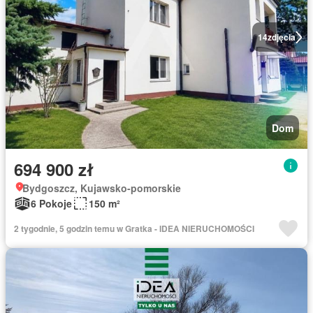
14
zdjęcia
Dom
694 900 zł
Bydgoszcz, Kujawsko-pomorskie
6 Pokoje
150 m²
2 tygodnie, 5 godzin temu w Gratka - IDEA NIERUCHOMOŚCI