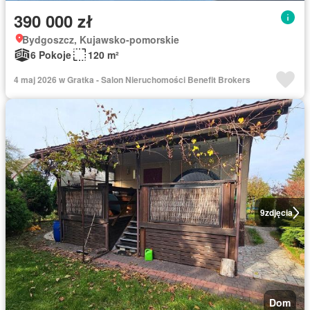
390 000 zł
Bydgoszcz, Kujawsko-pomorskie
6 Pokoje
120 m²
4 maj 2026 w Gratka - Salon Nieruchomości Benefit Brokers
9
zdjęcia
Dom