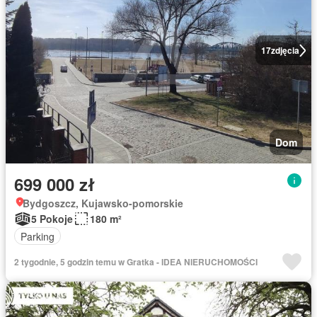
17
zdjęcia
Dom
699 000 zł
Bydgoszcz, Kujawsko-pomorskie
5 Pokoje
180 m²
Parking
2 tygodnie, 5 godzin temu w Gratka - IDEA NIERUCHOMOŚCI