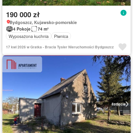
190 000 zł
Bydgoszcz, Kujawsko-pomorskie
4 Pokoje
74 m²
Wyposażona kuchnia
Piwnica
17 kwi 2026 w Gratka - Bracia Tysler Nieruchomości Bydgoszcz
8
zdjęcia