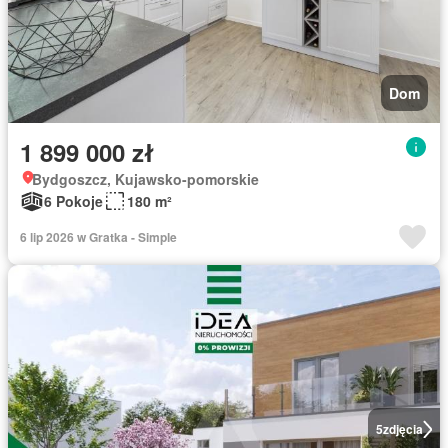
Dom
1 899 000 zł
Bydgoszcz, Kujawsko-pomorskie
6 Pokoje
180 m²
6 lip 2026 w Gratka - Simple
5
zdjęcia