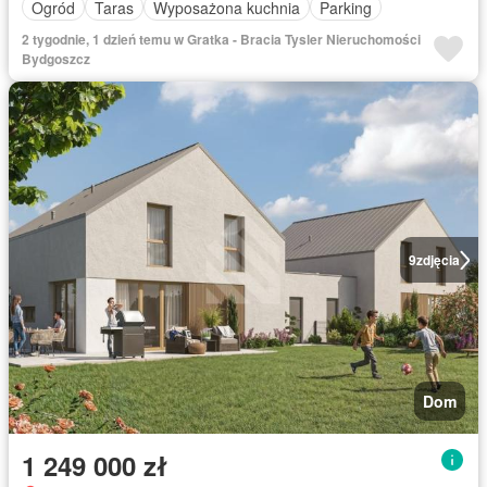
Ogród
Taras
Wyposażona kuchnia
Parking
2 tygodnie, 1 dzień temu w Gratka - Bracia Tysler Nieruchomości
Bydgoszcz
9
zdjęcia
Dom
1 249 000 zł