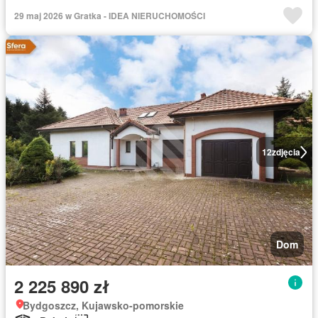
29 maj 2026 w Gratka - IDEA NIERUCHOMOŚCI
12
zdjęcia
Dom
2 225 890 zł
Bydgoszcz, Kujawsko-pomorskie