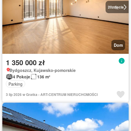
20
zdjęcia
Dom
1 350 000 zł
Bydgoszcz, Kujawsko-pomorskie
4 Pokoje
136 m²
Parking
3 lip 2026 w Gratka - ART-CENTRUM NIERUCHOMOŚCI