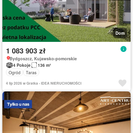
Dom
1 083 903 zł
Bydgoszcz, Kujawsko-pomorskie
4 Pokoje
136 m²
Ogród
Taras
4 lip 2026 w Gratka - IDEA NIERUCHOMOŚCI