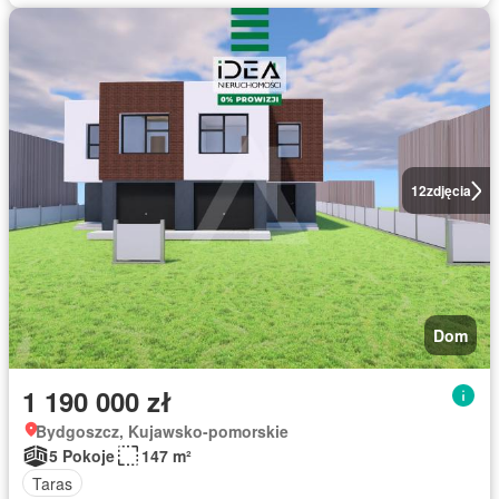
12
zdjęcia
Dom
1 190 000 zł
Bydgoszcz, Kujawsko-pomorskie
5 Pokoje
147 m²
Taras