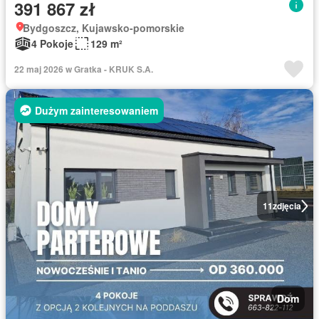
391 867 zł
Bydgoszcz, Kujawsko-pomorskie
4 Pokoje
129 m²
22 maj 2026 w Gratka - KRUK S.A.
Dużym zainteresowaniem
11
zdjęcia
Dom