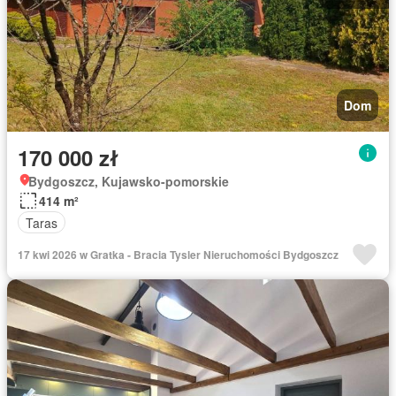
Dom
170 000 zł
Bydgoszcz, Kujawsko-pomorskie
414 m²
Taras
17 kwi 2026 w Gratka - Bracia Tysler Nieruchomości Bydgoszcz