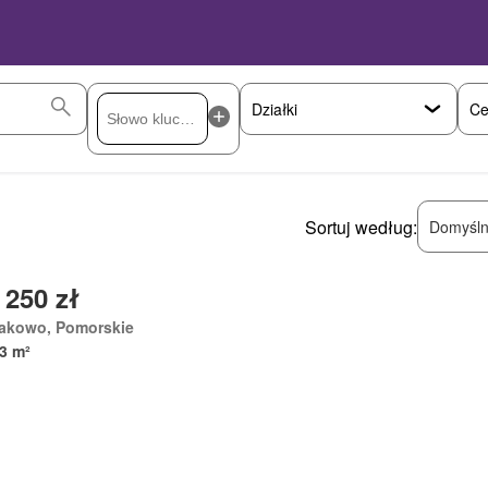
Ce
Sortuj według:
Domyśln
 250 zł
akowo, Pomorskie
3 m²