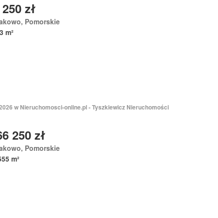
 250 zł
akowo, Pomorskie
3 m²
 2026 w Nieruchomosci-online.pl - Tyszkiewicz Nieruchomości
66 250 zł
akowo, Pomorskie
555 m²