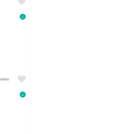
ulska