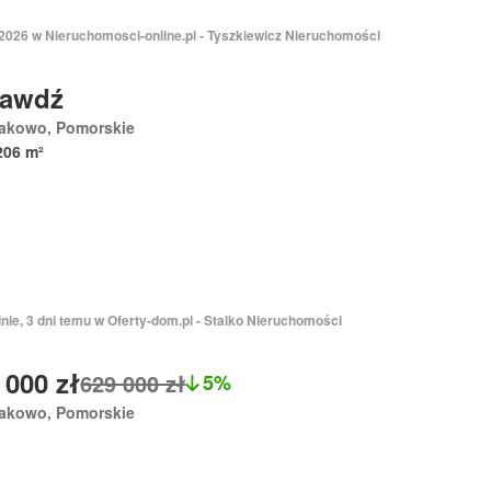
 2026 w Nieruchomosci-online.pl - Tyszkiewicz Nieruchomości
rawdź
akowo, Pomorskie
206 m²
nie, 3 dni temu w Oferty-dom.pl - Stalko Nieruchomości
 000 zł
629 000 zł
5%
akowo, Pomorskie