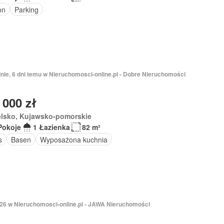
on
Parking
nie, 6 dni temu w Nieruchomosci-online.pl - Dobre Nieruchomości
 000 zł
elsko, Kujawsko-pomorskie
Pokoje
1 Łazienka
82 m²
s
Basen
Wyposażona kuchnia
2026 w Nieruchomosci-online.pl - JAWA Nieruchomości