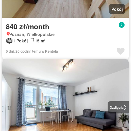
Pokój
840 zł/month
Poznań, Wielkopolskie
1 Pokój
15 m²
5 dni, 20 godzin temu w Rentola
3
zdjęcia