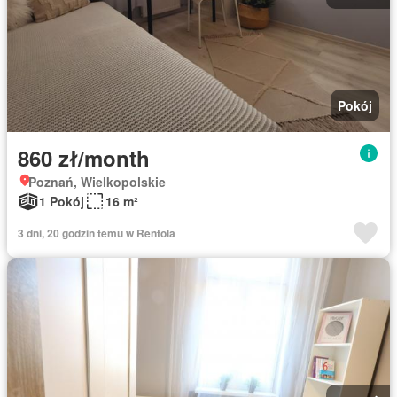
Pokój
860 zł/month
Poznań, Wielkopolskie
1 Pokój
16 m²
3 dni, 20 godzin temu w Rentola