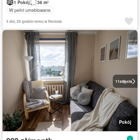
1 Pokój
36 m²
W pełni umeblowane
3 dni, 20 godzin temu w Rentola
11
zdjęcia
Pokój