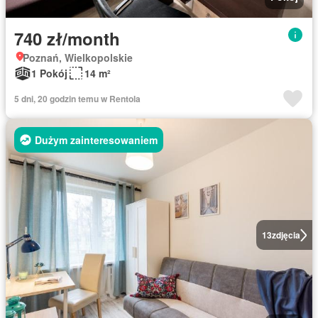
740 zł/month
Poznań, Wielkopolskie
1 Pokój
14 m²
5 dni, 20 godzin temu w Rentola
Dużym zainteresowaniem
13
zdjęcia