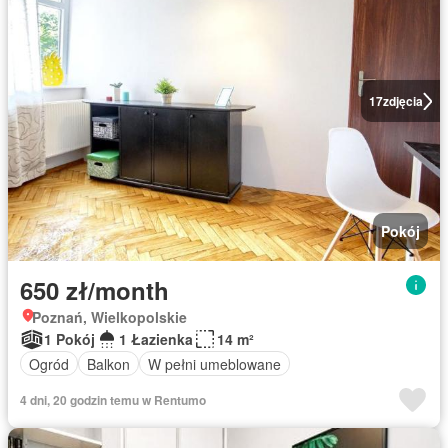
17
zdjęcia
Pokój
650 zł/month
Poznań, Wielkopolskie
1 Pokój
1 Łazienka
14 m²
Ogród
Balkon
W pełni umeblowane
4 dni, 20 godzin temu w Rentumo