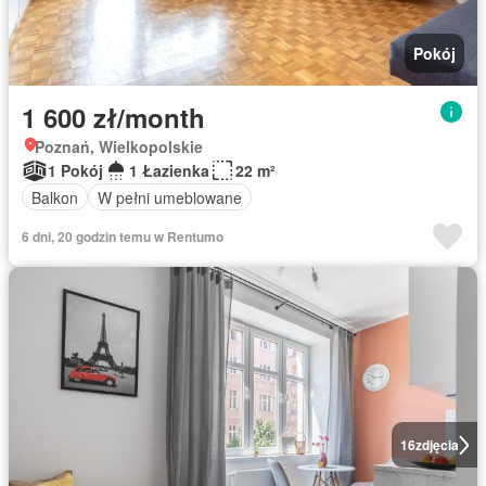
Pokój
1 600 zł/month
Poznań, Wielkopolskie
1 Pokój
1 Łazienka
22 m²
Balkon
W pełni umeblowane
6 dni, 20 godzin temu w Rentumo
16
zdjęcia