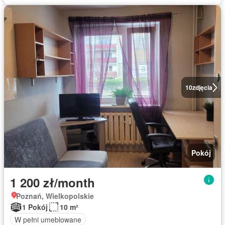
10
zdjęcia
Pokój
1 200 zł/month
Poznań, Wielkopolskie
1 Pokój
10 m²
W pełni umeblowane