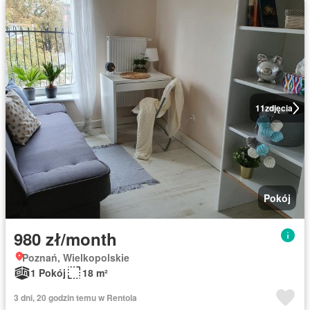
11
zdjęcia
Pokój
980 zł/month
Poznań, Wielkopolskie
1 Pokój
18 m²
3 dni, 20 godzin temu w Rentola