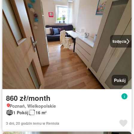
9
zdjęcia
Pokój
860 zł/month
Poznań, Wielkopolskie
1 Pokój
16 m²
3 dni, 20 godzin temu w Rentola