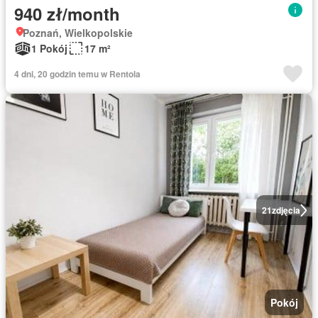
940 zł/month
Poznań, Wielkopolskie
1 Pokój
17 m²
4 dni, 20 godzin temu w Rentola
21
zdjęcia
Pokój