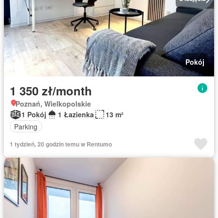
Pokój
1 350 zł/month
Poznań, Wielkopolskie
1 Pokój
1 Łazienka
13 m²
Parking
1 tydzień, 20 godzin temu w Rentumo