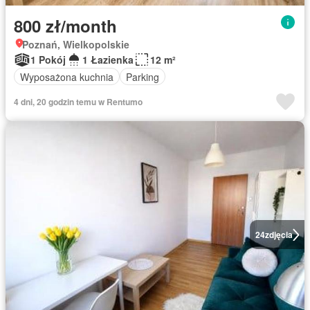
800 zł/month
Poznań, Wielkopolskie
1 Pokój
1 Łazienka
12 m²
Wyposażona kuchnia
Parking
4 dni, 20 godzin temu w Rentumo
24
zdjęcia