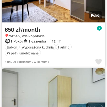
Pokój
650 zł/month
Poznań, Wielkopolskie
1 Pokój
1 Łazienka
12 m²
Balkon
Wyposażona kuchnia
Parking
W pełni umeblowane
4 dni, 20 godzin temu w Rentumo