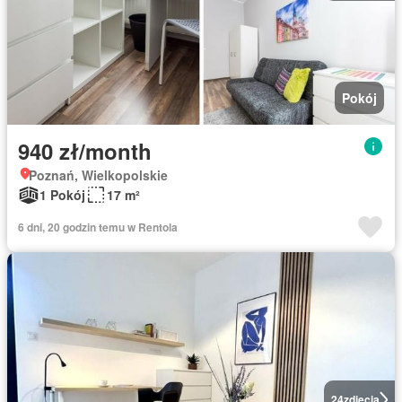
Pokój
940 zł/month
Poznań, Wielkopolskie
1 Pokój
17 m²
6 dni, 20 godzin temu w Rentola
24
zdjęcia