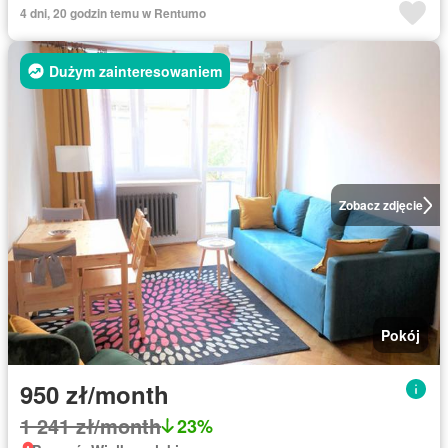
4 dni, 20 godzin temu w Rentumo
Dużym zainteresowaniem
Zobacz zdjęcie
Pokój
950 zł/month
1 241 zł/month
23%