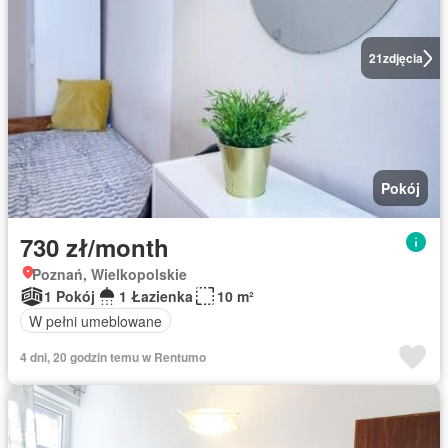
21
zdjęcia
Pokój
730 zł/month
Poznań, Wielkopolskie
1 Pokój
1 Łazienka
10 m²
W pełni umeblowane
4 dni, 20 godzin temu w Rentumo