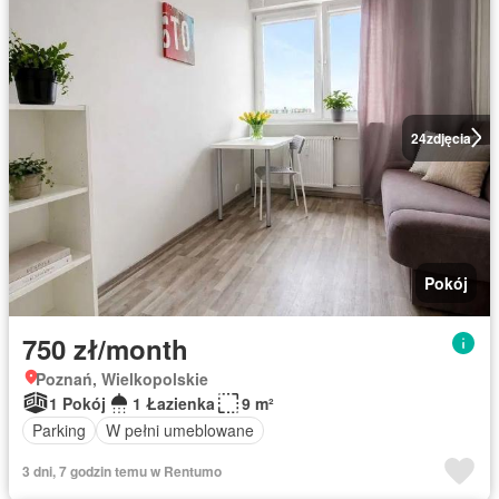
24
zdjęcia
Pokój
750 zł/month
Poznań, Wielkopolskie
1 Pokój
1 Łazienka
9 m²
Parking
W pełni umeblowane
3 dni, 7 godzin temu w Rentumo