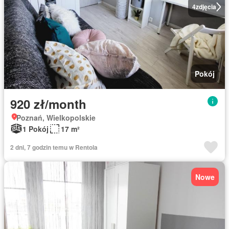
4
zdjęcia
Pokój
920 zł/month
Poznań, Wielkopolskie
1 Pokój
17 m²
2 dni, 7 godzin temu w Rentola
Nowe