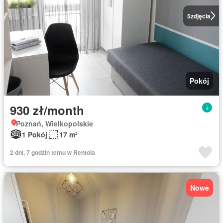
5
zdjęcia
Pokój
930 zł/month
Poznań, Wielkopolskie
1 Pokój
17 m²
2 dni, 7 godzin temu w Rentola
Nowe