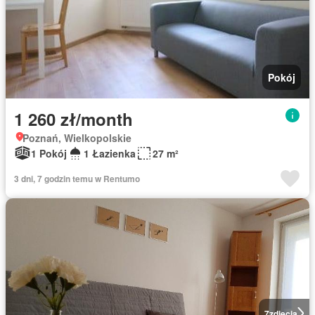
Pokój
1 260 zł/month
Poznań, Wielkopolskie
1 Pokój
1 Łazienka
27 m²
3 dni, 7 godzin temu w Rentumo
7
zdjęcia