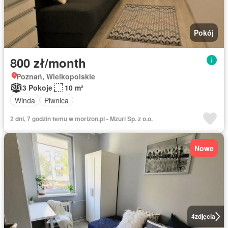
Pokój
800 zł/month
Poznań, Wielkopolskie
3 Pokoje
10 m²
Winda
Piwnica
2 dni, 7 godzin temu w morizon.pl - Mzuri Sp. z o.o.
Nowe
4
zdjęcia