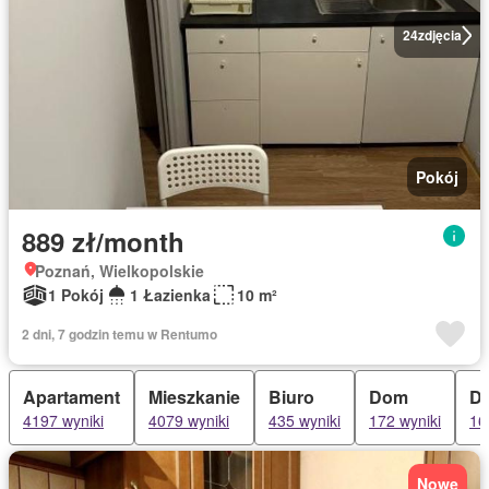
24
zdjęcia
Pokój
889 zł/month
Poznań, Wielkopolskie
1 Pokój
1 Łazienka
10 m²
2 dni, 7 godzin temu w Rentumo
Apartament
Mieszkanie
Biuro
Dom
Do
4197 wyniki
4079 wyniki
435 wyniki
172 wyniki
16
Nowe