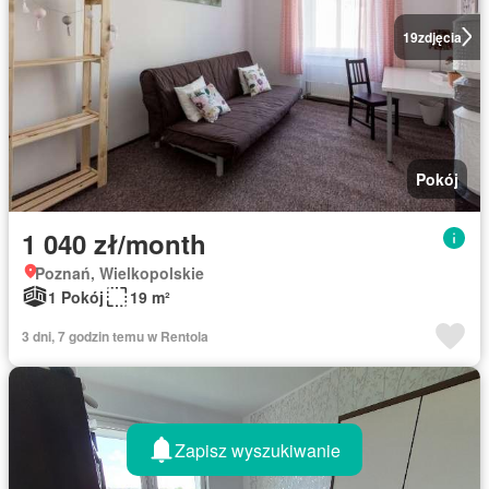
19
zdjęcia
Pokój
1 040 zł/month
Poznań, Wielkopolskie
1 Pokój
19 m²
3 dni, 7 godzin temu w Rentola
Zapisz wyszukiwanie