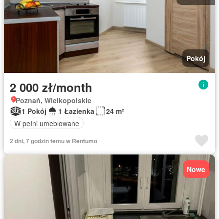
Pokój
2 000 zł/month
Poznań, Wielkopolskie
1 Pokój
1 Łazienka
24 m²
W pełni umeblowane
2 dni, 7 godzin temu w Rentumo
Nowe