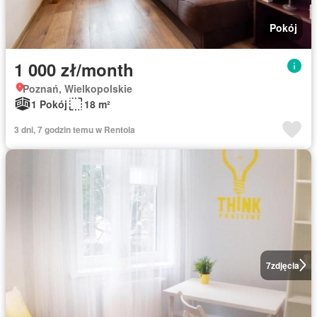
Pokój
1 000 zł/month
Poznań, Wielkopolskie
1 Pokój
18 m²
3 dni, 7 godzin temu w Rentola
7
zdjęcia