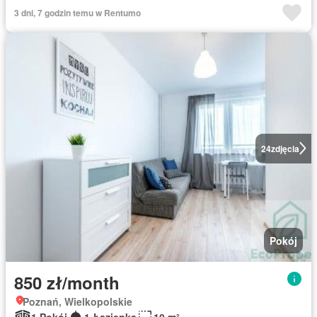
3 dni, 7 godzin temu w Rentumo
24
zdjęcia
Pokój
850 zł/month
Poznań, Wielkopolskie
1 Pokój
1 Łazienka
10 m²