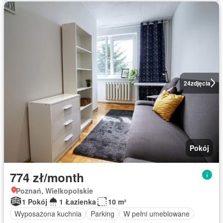
24
zdjęcia
Pokój
774 zł/month
Poznań, Wielkopolskie
1 Pokój
1 Łazienka
10 m²
Wyposażona kuchnia
Parking
W pełni umeblowane