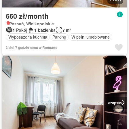
660 zł/month
Poznań, Wielkopolskie
1 Pokój
1 Łazienka
7 m²
Wyposażona kuchnia
Parking
W pełni umeblowane
3 dni, 7 godzin temu w Rentumo
8
zdjęcia