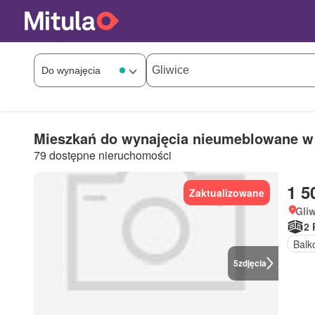
Mieszkań do wynajęcia nieumeblowane w
79 dostępne nieruchomości
1 5
Zaktualizowane
Gliw
2 
Balk
5
zdjęcia