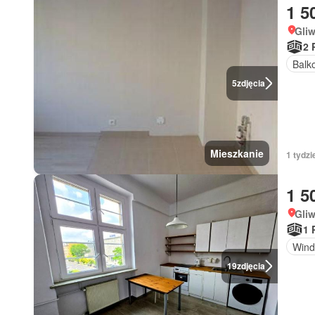
1 5
Gliw
2 
Balk
5
zdjęcia
Mieszkanie
1 tydz
1 5
Gliw
1 
Wind
19
zdjęcia