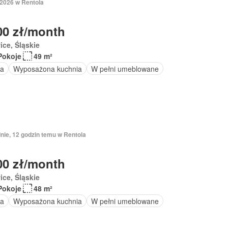
 2026 w Rentola
00 zł/month
ice, Śląskie
Pokoje
49 m²
a
Wyposażona kuchnia
W pełni umeblowane
nie, 12 godzin temu w Rentola
00 zł/month
ice, Śląskie
Pokoje
48 m²
a
Wyposażona kuchnia
W pełni umeblowane